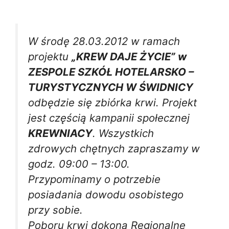
W środę 28.03.2012 w ramach
projektu
„KREW DAJE ŻYCIE” w
ZESPOLE SZKÓŁ HOTELARSKO –
TURYSTYCZNYCH W ŚWIDNICY
odbędzie się zbiórka krwi. Projekt
jest częścią kampanii społecznej
KREWNIACY
. Wszystkich
zdrowych chętnych zapraszamy w
godz. 09:00 – 13:00.
Przypominamy o potrzebie
posiadania dowodu osobistego
przy sobie.
Poboru krwi dokona Regionalne