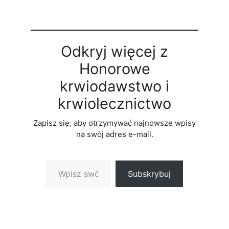
Odkryj więcej z
Honorowe
krwiodawstwo i
krwiolecznictwo
Zapisz się, aby otrzymywać najnowsze wpisy
na swój adres e-mail.
Wpisz swój adres e-mail…
Subskrybuj