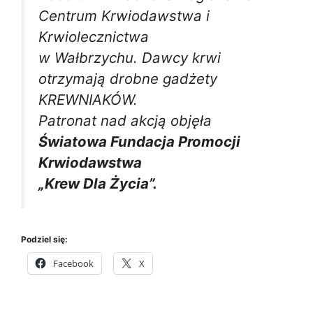
Centrum Krwiodawstwa i
Krwiolecznictwa
w Wałbrzychu. Dawcy krwi
otrzymają drobne gadżety
KREWNIAKÓW.
Patronat nad akcją objęła
Światowa Fundacja Promocji
Krwiodawstwa
„Krew Dla Życia”.
Podziel się:
Facebook
X