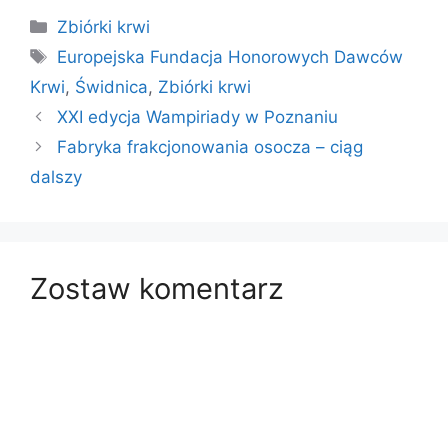
Kategorie
Zbiórki krwi
Tagi
Europejska Fundacja Honorowych Dawców
Krwi
,
Świdnica
,
Zbiórki krwi
XXI edycja Wampiriady w Poznaniu
Fabryka frakcjonowania osocza – ciąg
dalszy
Zostaw komentarz