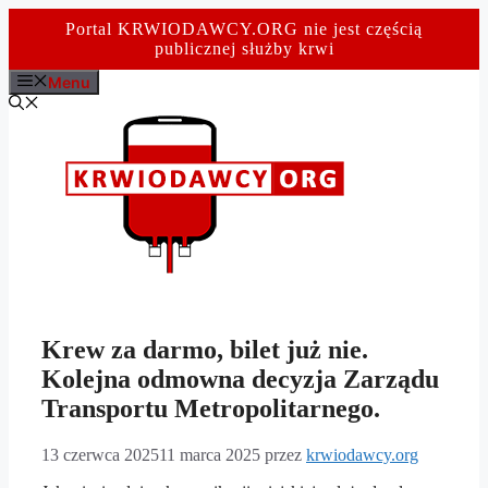
Portal KRWIODAWCY.ORG nie jest częścią
publicznej służby krwi
Przejdź
Menu
do
treści
Krew za darmo, bilet już nie.
Kolejna odmowna decyzja Zarządu
Transportu Metropolitarnego.
13 czerwca 2025
11 marca 2025
przez
krwiodawcy.org