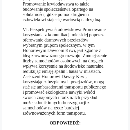
Promowanie krwiodawstwa to także
budowanie społeczeństwa opartego na
solidarności, gdzie pomoc drugiemu
człowiekowi staje się wartością nadrzędną.
VI. Perspektywa środowiskowa Promowanie
korzystania z komunikacji miejskiej poprzez
oferowanie darmowych przejazdów
wybranym grupom społecznym, w tym
Honorowym Dawcom Krwi, jest zgodne z
ideą zrównoważonego rozwoju. Zmniejszenie
liczby samochodów osobowych na drogach
wpływa korzystnie na środowisko naturalne,
redukując emisję spalin i hałas w miastach.
Zasłużeni Honorowi Dawcy Krwi,
korzystając z bezpłatnych przejazdów, mogą
stać się ambasadorami transportu publicznego
i promować ekologiczne nawyki wśród
swoich znajomych i rodzin. Ich przykład
może skłonić innych do rezygnacji z
samochodów na rzecz bardziej
zrównoważonych form transportu.
ODPOWIEDŹ: