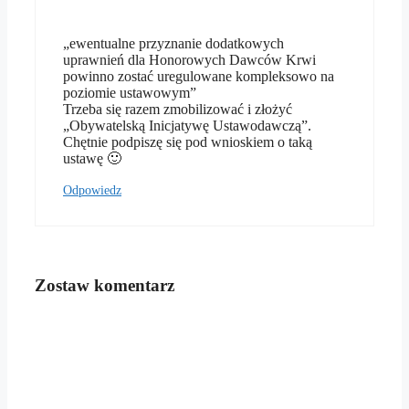
„ewentualne przyznanie dodatkowych
uprawnień dla Honorowych Dawców Krwi
powinno zostać uregulowane kompleksowo na
poziomie ustawowym”
Trzeba się razem zmobilizować i złożyć
„Obywatelską Inicjatywę Ustawodawczą”.
Chętnie podpiszę się pod wnioskiem o taką
ustawę 🙂
Odpowiedz
Zostaw komentarz