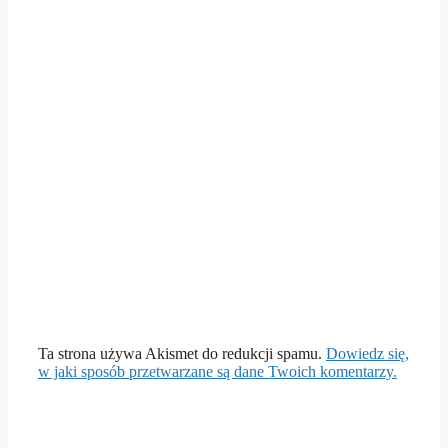
Ta strona używa Akismet do redukcji spamu.
Dowiedz się,
w jaki sposób przetwarzane są dane Twoich komentarzy.