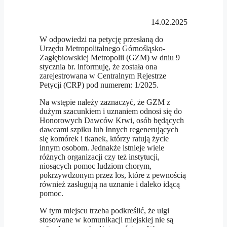
14.02.2025
W odpowiedzi na petycję przesłaną do
Urzędu Metropolitalnego Górnośląsko-
Zagłębiowskiej Metropolii (GZM) w dniu 9
stycznia br. informuję, że została ona
zarejestrowana w Centralnym Rejestrze
Petycji (CRP) pod numerem: 1/2025.
Na wstępie należy zaznaczyć, że GZM z
dużym szacunkiem i uznaniem odnosi się do
Honorowych Dawców Krwi, osób będących
dawcami szpiku lub Innych regenerujących
się komórek i tkanek, którzy ratują życie
innym osobom. Jednakże istnieje wiele
różnych organizacji czy też instytucji,
niosących pomoc ludziom chorym,
pokrzywdzonym przez los, które z pewnością
również zasługują na uznanie i daleko idącą
pomoc.
W tym miejscu trzeba podkreślić, że ulgi
stosowane w komunikacji miejskiej nie są