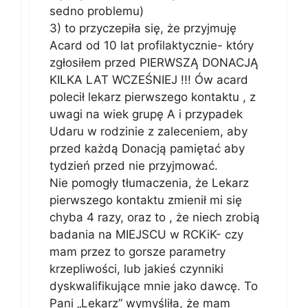
sedno problemu)
3) to przyczepiła się, że przyjmuję
Acard od 10 lat profilaktycznie- który
zgłosiłem przed PIERWSZĄ DONACJĄ
KILKA LAT WCZEŚNIEJ !!! Ów acard
polecił lekarz pierwszego kontaktu , z
uwagi na wiek grupę A i przypadek
Udaru w rodzinie z zaleceniem, aby
przed każdą Donacją pamiętać aby
tydzień przed nie przyjmować.
Nie pomogły tłumaczenia, że Lekarz
pierwszego kontaktu zmienił mi się
chyba 4 razy, oraz to , że niech zrobią
badania na MIEJSCU w RCKiK- czy
mam przez to gorsze parametry
krzepliwości, lub jakieś czynniki
dyskwalifikujące mnie jako dawcę. To
Pani „Lekarz” wymyśliła, że mam