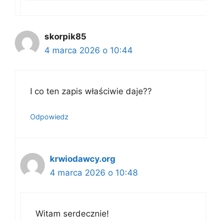
skorpik85
4 marca 2026 o 10:44
I co ten zapis właściwie daje??
Odpowiedz
krwiodawcy.org
4 marca 2026 o 10:48
Witam serdecznie!