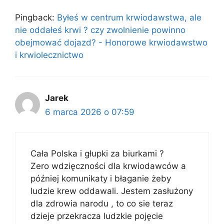
Pingback:
Byłeś w centrum krwiodawstwa, ale
nie oddałeś krwi ? czy zwolnienie powinno
obejmować dojazd? - Honorowe krwiodawstwo
i krwiolecznictwo
Jarek
6 marca 2026 o 07:59
Cała Polska i głupki za biurkami ?
Zero wdzięczności dla krwiodawców a
później komunikaty i błaganie żeby
ludzie krew oddawali. Jestem zasłużony
dla zdrowia narodu , to co sie teraz
dzieje przekracza ludzkie pojęcie