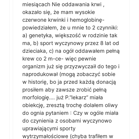
miesiącach Nie oddawania krwi ,
okazało się, że mam wysokie
czerwone krwinki i hemoglobinę-
powiedziałem, że u mnie to 2 czynniki:
a) genetyka, większość w rodzinie tak
ma, b) sport wyczynowy przez 8 lat od
dzieciaka, c) na ogół oddawałem pełną
krew co 2 m-ce- więc pewnie
organizm już się przyzwyczaił do tego i
naprodukował (mogą zobaczyć sobie
w historię, bo ja przed każdą donacją
prosiłem aby zawsze zrobić pełną
morfologię…. już P.”lekarz” miała
obiekcję, zresztą trochę dolałem oliwy
do ognia pytaniem : Czy w ogóle miała
do czynienia z osobami wyczynowo
uprawiającymi sporty
wytrzymałościowe (chyba trafiłem w