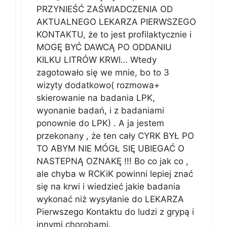
PRZYNIEŚĆ ZAŚWIADCZENIA OD
AKTUALNEGO LEKARZA PIERWSZEGO
KONTAKTU, że to jest profilaktycznie i
MOGĘ BYĆ DAWCĄ PO ODDANIU
KILKU LITRÓW KRWI… Wtedy
zagotowało się we mnie, bo to 3
wizyty dodatkowo( rozmowa+
skierowanie na badania LPK,
wyonanie badań, i z badaniami
ponownie do LPK) . A ja jestem
przekonany , że ten cały CYRK BYŁ PO
TO ABYM NIE MÓGŁ SIĘ UBIEGAĆ O
NASTEPNĄ OZNAKĘ !!! Bo co jak co ,
ale chyba w RCKiK powinni lepiej znać
się na krwi i wiedzieć jakie badania
wykonać niż wysyłanie do LEKARZA
Pierwszego Kontaktu do ludzi z grypą i
innymi chorobami.