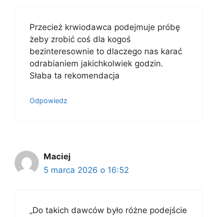
Przecież krwiodawca podejmuje próbę
żeby zrobić coś dla kogoś
bezinteresownie to dlaczego nas karać
odrabianiem jakichkolwiek godzin.
Słaba ta rekomendacja
Odpowiedz
Maciej
5 marca 2026 o 16:52
„Do takich dawców było różne podejście