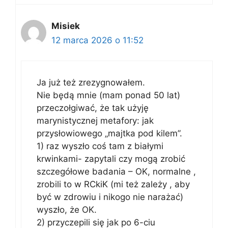
Misiek
12 marca 2026 o 11:52
Ja już też zrezygnowałem.
Nie będą mnie (mam ponad 50 lat)
przeczołgiwać, że tak użyję
marynistycznej metafory: jak
przysłowiowego „majtka pod kilem”.
1) raz wyszło coś tam z białymi
krwinkami- zapytali czy mogą zrobić
szczegółowe badania – OK, normalne ,
zrobili to w RCkiK (mi też zależy , aby
być w zdrowiu i nikogo nie narażać)
wyszło, że OK.
2) przyczepili się jak po 6-ciu