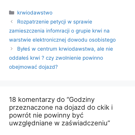
Kategorie
krwiodawstwo
Rozpatrzenie petycji w sprawie
zamieszczenia infomracji o grupie krwi na
warstwie elektronicznej dowodu osobistego
Byłeś w centrum krwiodawstwa, ale nie
oddałeś krwi ? czy zwolnienie powinno
obejmować dojazd?
18 komentarzy do “Godziny
przeznaczone na dojazd do ckik i
powrót nie powinny być
uwzględniane w zaświadczeniu”