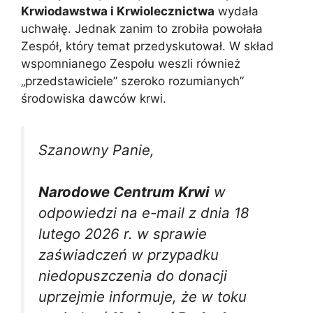
Krwiodawstwa i Krwiolecznictwa
wydała
uchwałę. Jednak zanim to zrobiła powołała
Zespół, który temat przedyskutował. W skład
wspomnianego Zespołu weszli również
„przedstawiciele” szeroko rozumianych”
środowiska dawców krwi.
Szanowny Panie,
Narodowe Centrum Krwi
w
odpowiedzi na e-mail z dnia 18
lutego 2026 r. w sprawie
zaświadczeń w przypadku
niedopuszczenia do donacji
uprzejmie informuje, że w toku