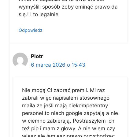
wymyślili sposób żeby ominąć prawo da
się.! I to legalnie
Odpowiedz
Piotr
6 marca 2026 o 15:43
Nie mogą Ci zabrać premii. Mi raz
zabrali więc napisałem stosownego
maila ze jeśli mają niekompetentny
personel to niech google zapytają a nie
w ciemno zabierają. Postraszylem ich
też pip i mam z głowy. A nie wiem czy
wiesz ale łamiesz prawo przychodząc