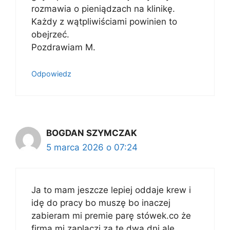
rozmawia o pieniądzach na klinikę.
Każdy z wątpliwiściami powinien to
obejrzeć.
Pozdrawiam M.
Odpowiedz
BOGDAN SZYMCZAK
5 marca 2026 o 07:24
Ja to mam jeszcze lepiej oddaje krew i
idę do pracy bo muszę bo inaczej
zabieram mi premie parę stówek.co że
firma mi zaplaczi za te dwa dni ale