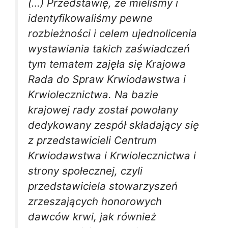
(…) Przedstawię, że mieliśmy i
identyfikowaliśmy pewne
rozbieżności i celem ujednolicenia
wystawiania takich zaświadczeń
tym tematem zajęła się Krajowa
Rada do Spraw Krwiodawstwa i
Krwiolecznictwa. Na bazie
krajowej rady został powołany
dedykowany zespół składający się
z przedstawicieli Centrum
Krwiodawstwa i Krwiolecznictwa i
strony społecznej, czyli
przedstawiciela stowarzyszeń
zrzeszających honorowych
dawców krwi, jak również