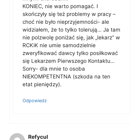
KONIEC, nie warto pomagać. I
skończyły się też problemy w pracy –
choć nie było nieprzyjemności- ale
widziałem, że to tylko tolerują… Ja tam
nie polzwolę poniżać się, jak „lekarz” w
RCKiK nie umie samodzielnie
zweryfikować dawcy tylko posiłkować
się Lekarzem Pierwszego Kontaktu…
Sorry- dla mnie to osoba
NIEKOMPETENTNA (szkoda na ten
etat pieniędzy).
Odpowiedz
Refycul