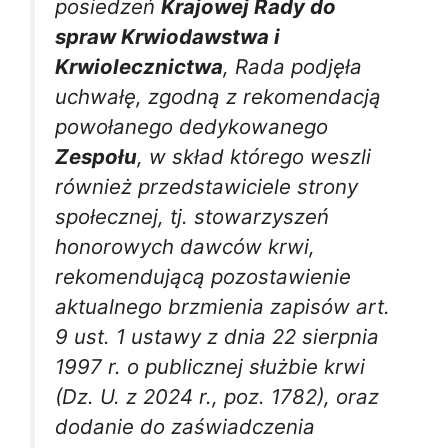
posiedzeń
Krajowej Rady do
spraw Krwiodawstwa i
Krwiolecznictwa
, Rada podjęła
uchwałę, zgodną z rekomendacją
powołanego dedykowanego
Zespołu
, w skład którego weszli
również przedstawiciele strony
społecznej, tj. stowarzyszeń
honorowych dawców krwi,
rekomendującą pozostawienie
aktualnego brzmienia zapisów art.
9 ust. 1 ustawy z dnia 22 sierpnia
1997 r. o publicznej służbie krwi
(Dz. U. z 2024 r., poz. 1782), oraz
dodanie do zaświadczenia