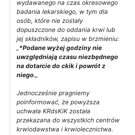
wydawanego na czas okresowego
badania lekarskiego, w tym dla
osób, które nie zostały
dopuszczone do oddania krwi lub
jej składników, zapisu w brzmieniu:
„
*Podane wyżej godziny nie
uwzględniają czasu niezbędnego
na dotarcie do ckik i powrót z
niego.
„
Jednocześnie pragniemy
poinformować, że powyższa
uchwała KRdsKiK została
przekazana do wszystkich centrów
krwiodawstwa i krwiolecznictwa.