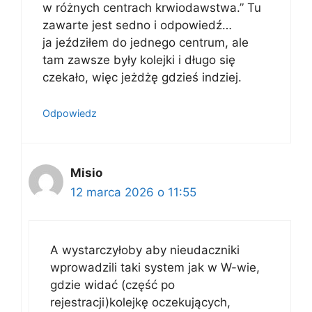
w różnych centrach krwiodawstwa.” Tu
zawarte jest sedno i odpowiedź…
ja jeździłem do jednego centrum, ale
tam zawsze były kolejki i długo się
czekało, więc jeżdżę gdzieś indziej.
Odpowiedz
Misio
12 marca 2026 o 11:55
A wystarczyłoby aby nieudaczniki
wprowadzili taki system jak w W-wie,
gdzie widać (część po
rejestracji)kolejkę oczekujących,