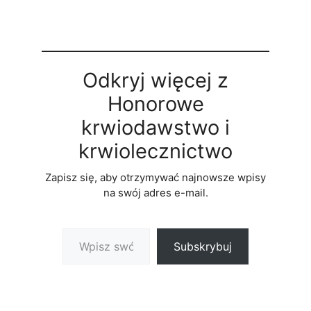
Odkryj więcej z
Honorowe
krwiodawstwo i
krwiolecznictwo
Zapisz się, aby otrzymywać najnowsze wpisy
na swój adres e-mail.
Wpisz swój adres e-mail…
Subskrybuj