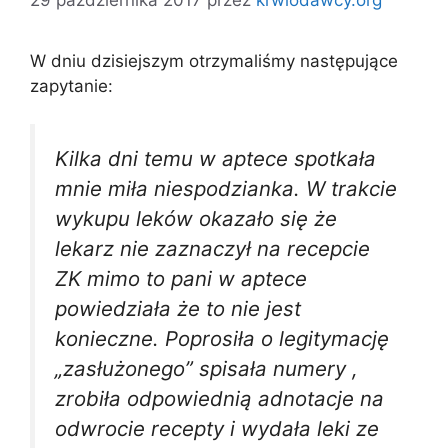
W dniu dzisiejszym otrzymaliśmy następujące
zapytanie:
Kilka dni temu w aptece spotkała
mnie miła niespodzianka. W trakcie
wykupu leków okazało się że
lekarz nie zaznaczył na recepcie
ZK mimo to pani w aptece
powiedziała że to nie jest
konieczne. Poprosiła o legitymację
„zasłużonego” spisała numery ,
zrobiła odpowiednią adnotacje na
odwrocie recepty i wydała leki ze