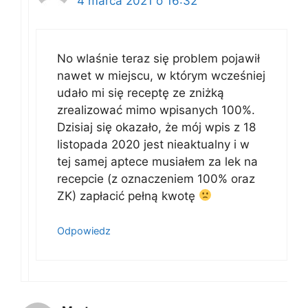
4 marca 2021 o 16:32
No wlaśnie teraz się problem pojawił
nawet w miejscu, w którym wcześniej
udało mi się receptę ze zniżką
zrealizować mimo wpisanych 100%.
Dzisiaj się okazało, że mój wpis z 18
listopada 2020 jest nieaktualny i w
tej samej aptece musiałem za lek na
recepcie (z oznaczeniem 100% oraz
ZK) zapłacić pełną kwotę
Odpowiedz