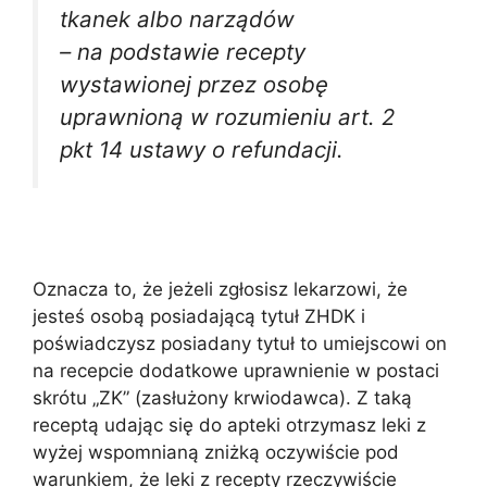
tkanek albo narządów
– na podstawie recepty
wystawionej przez osobę
uprawnioną w rozumieniu art. 2
pkt 14 ustawy o refundacji.
Oznacza to, że jeżeli zgłosisz lekarzowi, że
jesteś osobą posiadającą tytuł ZHDK i
poświadczysz posiadany tytuł to umiejscowi on
na recepcie dodatkowe uprawnienie w postaci
skrótu „ZK” (zasłużony krwiodawca). Z taką
receptą udając się do apteki otrzymasz leki z
wyżej wspomnianą zniżką oczywiście pod
warunkiem, że leki z recepty rzeczywiście