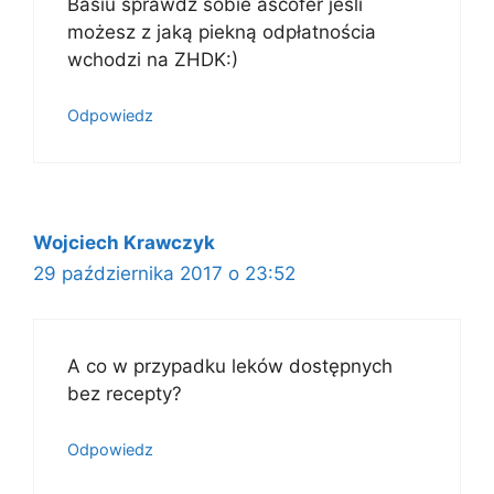
Basiu sprawdz sobie ascofer jeśli
możesz z jaką piekną odpłatnościa
wchodzi na ZHDK:)
Odpowiedz
Wojciech Krawczyk
29 października 2017 o 23:52
A co w przypadku leków dostępnych
bez recepty?
Odpowiedz