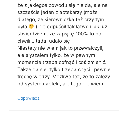
że z jakiegoś powodu się nie da, ale na
szczęście jeden z aptekarzy (może
dlatego, że kierowniczka też przy tym
była
) nie odpuścił tak łatwo i jak już
stwierdziłem, że zapłącę 100% to po
chwili… tada! udało się
Niestety nie wiem jak to przewalczyli,
ale słyszałem tylko, że w pewnym
momencie trzeba cofnąć i coś zmienić.
Także da się, tylko trzeba chęci i pewnie
trochę wiedzy. Możliwe też, że to zależy
od systemu apteki, ale tego nie wiem.
Odpowiedz