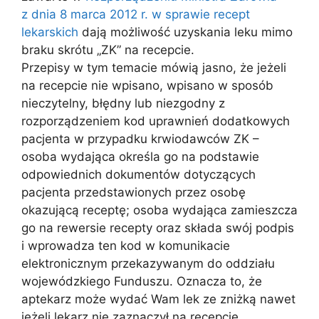
z dnia 8 marca 2012 r. w sprawie recept
lekarskich
dają możliwość uzyskania leku mimo
braku skrótu „ZK” na recepcie.
Przepisy w tym temacie mówią jasno, że jeżeli
na recepcie nie wpisano, wpisano w sposób
nieczytelny, błędny lub niezgodny z
rozporządzeniem kod uprawnień dodatkowych
pacjenta w przypadku krwiodawców ZK –
osoba wydająca określa go na podstawie
odpowiednich dokumentów dotyczących
pacjenta przedstawionych przez osobę
okazującą receptę; osoba wydająca zamieszcza
go na rewersie recepty oraz składa swój podpis
i wprowadza ten kod w komunikacie
elektronicznym przekazywanym do oddziału
wojewódzkiego Funduszu. Oznacza to, że
aptekarz może wydać Wam lek ze zniżką nawet
jeżeli lekarz nie zaznaczył na recepcie