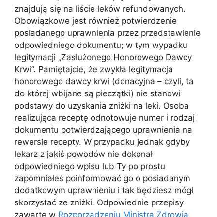
znajdują się na liście leków refundowanych.
Obowiązkowe jest również potwierdzenie
posiadanego uprawnienia przez przedstawienie
odpowiedniego dokumentu; w tym wypadku
legitymacji „Zasłużonego Honorowego Dawcy
Krwi”. Pamiętajcie, że zwykła legitymacja
honorowego dawcy krwi (donacyjna – czyli, ta
do której wbijane są pieczątki) nie stanowi
podstawy do uzyskania zniżki na leki. Osoba
realizująca receptę odnotowuje numer i rodzaj
dokumentu potwierdzającego uprawnienia na
rewersie recepty. W przypadku jednak gdyby
lekarz z jakiś powodów nie dokonał
odpowiedniego wpisu lub Ty po prostu
zapomniałeś poinformować go o posiadanym
dodatkowym uprawnieniu i tak będziesz mógł
skorzystać ze zniżki. Odpowiednie przepisy
zawarte w
Rozporządzeniu Ministra Zdrowia