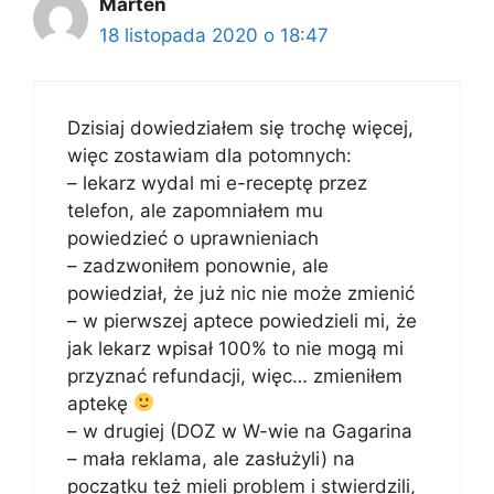
Marten
18 listopada 2020 o 18:47
Dzisiaj dowiedziałem się trochę więcej,
więc zostawiam dla potomnych:
– lekarz wydal mi e-receptę przez
telefon, ale zapomniałem mu
powiedzieć o uprawnieniach
– zadzwoniłem ponownie, ale
powiedział, że już nic nie może zmienić
– w pierwszej aptece powiedzieli mi, że
jak lekarz wpisał 100% to nie mogą mi
przyznać refundacji, więc… zmieniłem
aptekę
– w drugiej (DOZ w W-wie na Gagarina
– mała reklama, ale zasłużyli) na
początku też mieli problem i stwierdzili,