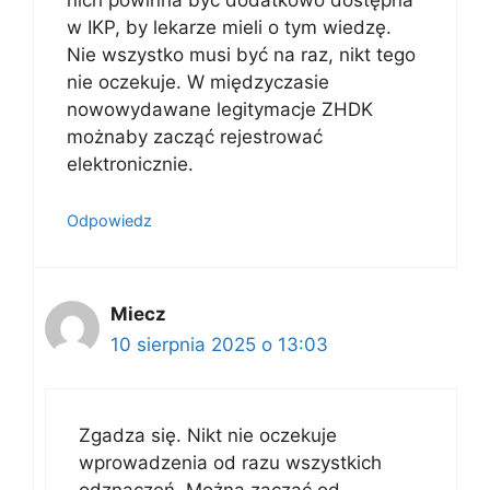
nich powinna być dodatkowo dostępna
w IKP, by lekarze mieli o tym wiedzę.
Nie wszystko musi być na raz, nikt tego
nie oczekuje. W międzyczasie
nowowydawane legitymacje ZHDK
możnaby zacząć rejestrować
elektronicznie.
Odpowiedz
Miecz
10 sierpnia 2025 o 13:03
Zgadza się. Nikt nie oczekuje
wprowadzenia od razu wszystkich