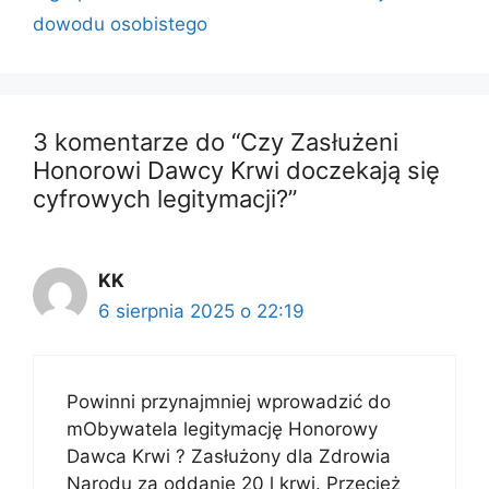
dowodu osobistego
3 komentarze do “Czy Zasłużeni
Honorowi Dawcy Krwi doczekają się
cyfrowych legitymacji?”
KK
6 sierpnia 2025 o 22:19
Powinni przynajmniej wprowadzić do
mObywatela legitymację Honorowy
Dawca Krwi ? Zasłużony dla Zdrowia
Narodu za oddanie 20 l krwi. Przecież