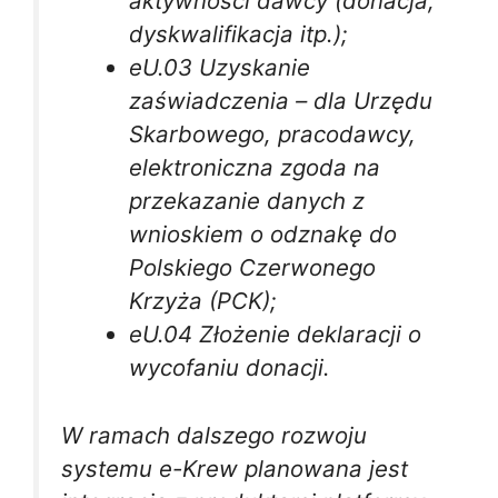
aktywności dawcy (donacja,
dyskwalifikacja itp.);
eU.03 Uzyskanie
zaświadczenia – dla Urzędu
Skarbowego, pracodawcy,
elektroniczna zgoda na
przekazanie danych z
wnioskiem o odznakę do
Polskiego Czerwonego
Krzyża (PCK);
eU.04 Złożenie deklaracji o
wycofaniu donacji.
W ramach dalszego rozwoju
systemu e-Krew planowana jest