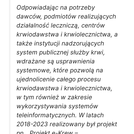
Odpowiadając na potrzeby
dawców, podmiotów realizujących
działalność leczniczą, centrów
krwiodawstwa i krwiolecznictwa, a
także instytucji nadzorujących
system publicznej służby krwi,
wdrażane są usprawnienia
systemowe, które pozwolą na
ujednolicenie całego procesu
krwiodawstwa i krwiolecznictwa,
w tym również w zakresie
wykorzystywania systemów
teleinformatycznych. W latach
2018-2023 realizowany był projekt
pn. „Projekt e-Krew –