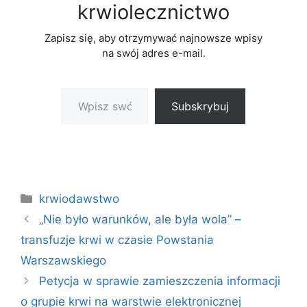
krwiolecznictwo
Zapisz się, aby otrzymywać najnowsze wpisy
na swój adres e-mail.
Wpisz swój adres e-mail…
Subskrybuj
Kategorie
krwiodawstwo
„Nie było warunków, ale była wola” –
transfuzje krwi w czasie Powstania
Warszawskiego
Petycja w sprawie zamieszczenia informacji
o grupie krwi na warstwie elektronicznej