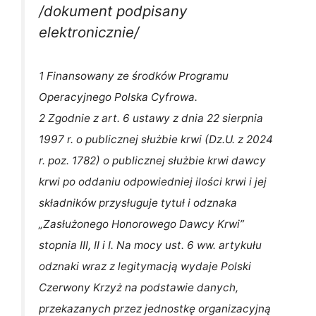
/dokument podpisany
elektronicznie/
1 Finansowany ze środków Programu
Operacyjnego Polska Cyfrowa.
2 Zgodnie z art. 6 ustawy z dnia 22 sierpnia
1997 r. o publicznej służbie krwi (Dz.U. z 2024
r. poz. 1782) o publicznej służbie krwi dawcy
krwi po oddaniu odpowiedniej ilości krwi i jej
składników przysługuje tytuł i odznaka
„Zasłużonego Honorowego Dawcy Krwi”
stopnia III, II i I. Na mocy ust. 6 ww. artykułu
odznaki wraz z legitymacją wydaje Polski
Czerwony Krzyż na podstawie danych,
przekazanych przez jednostkę organizacyjną