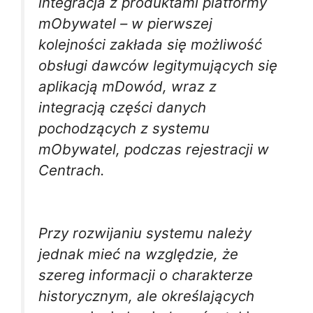
integracja z produktami platformy
mObywatel – w pierwszej
kolejności zakłada się możliwość
obsługi dawców legitymujących się
aplikacją mDowód, wraz z
integracją części danych
pochodzących z systemu
mObywatel, podczas rejestracji w
Centrach.
Przy rozwijaniu systemu należy
jednak mieć na względzie, że
szereg informacji o charakterze
historycznym, ale określających