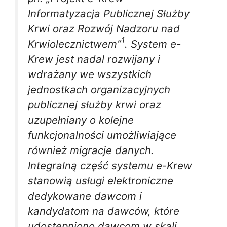
Informatyzacja Publicznej Służby
Krwi oraz Rozwój Nadzoru nad
1
Krwiolecznictwem”
. System e-
Krew jest nadal rozwijany i
wdrażany we wszystkich
jednostkach organizacyjnych
publicznej służby krwi oraz
uzupełniany o kolejne
funkcjonalności umożliwiające
również migracje danych.
Integralną część systemu e-Krew
stanowią usługi elektroniczne
dedykowane dawcom i
kandydatom na dawców, które
udostępniono dawcom w skali