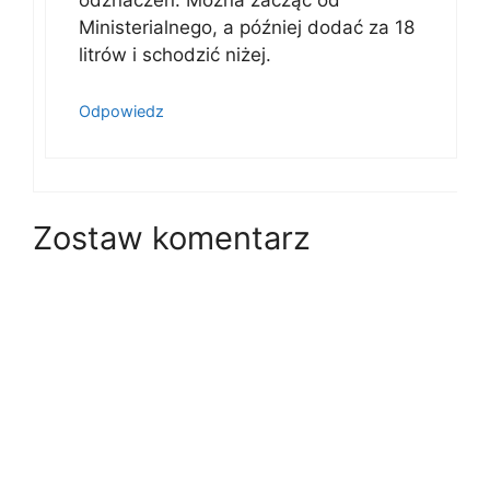
odznaczeń. Można zacząć od
Ministerialnego, a później dodać za 18
litrów i schodzić niżej.
Odpowiedz
Zostaw komentarz