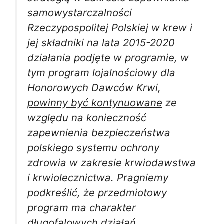
samowystarczalności
Rzeczypospolitej Polskiej w krew i
jej składniki na lata 2015-2020
działania podjęte w programie, w
tym program lojalnościowy dla
Honorowych Dawców Krwi,
powinny być kontynuowane
ze
względu na konieczność
zapewnienia bezpieczeństwa
polskiego systemu ochrony
zdrowia w zakresie krwiodawstwa
i krwiolecznictwa. Pragniemy
podkreślić, że przedmiotowy
program ma charakter
długofalowych działań