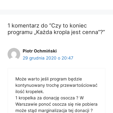
1 komentarz do “Czy to koniec
programu „Każda kropla jest cenna”?”
Piotr Ochmiński
29 grudnia 2020 o 20:47
Może warto jeśli program będzie
kontynuowany trochę przewartościować
ilość kropelek.
1 kropelka za donację osocza ? W
Warszawie ponoć osocza się nie pobiera
może stąd marginalizacja tej donacji ?