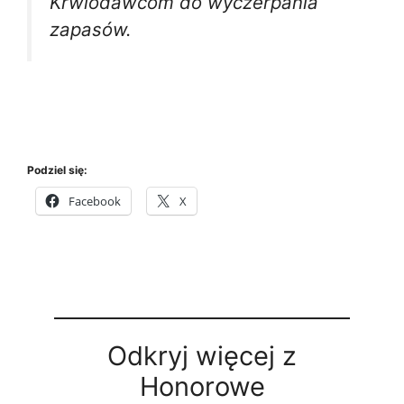
Krwiodawcom do wyczerpania
zapasów.
Podziel się:
Facebook
X
Odkryj więcej z
Honorowe