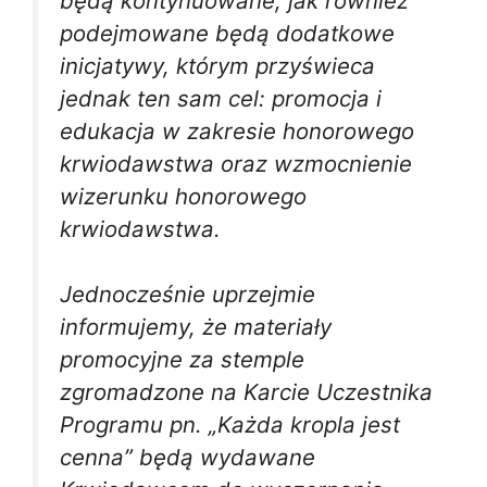
będą kontynuowane, jak również
podejmowane będą dodatkowe
inicjatywy, którym przyświeca
jednak ten sam cel: promocja i
edukacja w zakresie honorowego
krwiodawstwa oraz wzmocnienie
wizerunku honorowego
krwiodawstwa.
Jednocześnie uprzejmie
informujemy, że materiały
promocyjne za stemple
zgromadzone na Karcie Uczestnika
Programu pn. „Każda kropla jest
cenna” będą wydawane