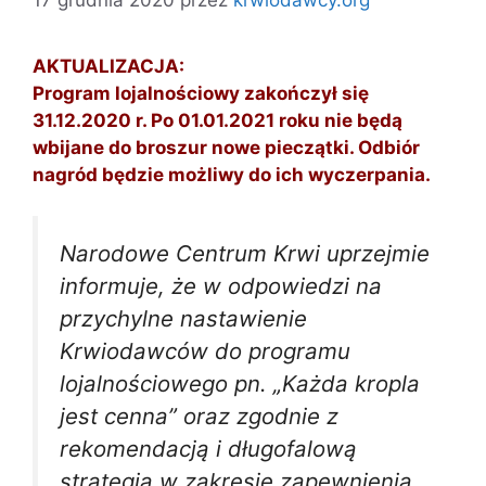
AKTUALIZACJA:
Program lojalnościowy zakończył się
31.12.2020 r. Po 01.01.2021 roku nie będą
wbijane do broszur nowe pieczątki. Odbiór
nagród będzie możliwy do ich wyczerpania.
Narodowe Centrum Krwi uprzejmie
informuje, że w odpowiedzi na
przychylne nastawienie
Krwiodawców do programu
lojalnościowego pn. „Każda kropla
jest cenna” oraz zgodnie z
rekomendacją i długofalową
strategią w zakresie zapewnienia