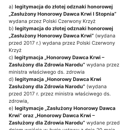
a)
legitymacja do złotej odznaki honorowej
„Zasłużony Honorowy Dawca Krwi I Stopnia”
wydana przez Polski Czerwony Krzyż
b)
legitymacja do złotej odznaki honorowej
„Zasłużony Honorowy Dawca Krwi”
(wydana
przed 2017 r.) wydana przez Polski Czerwony
Krzyż
c)
legitymacja „Honorowy Dawca Krwi –
Zasłużony dla Zdrowia Narodu”
wydana przez
ministra właściwego ds. zdrowia
d)
legitymacja „Honorowy Dawca Krwi
Zasłużony dla Zdrowia Narodu”
(wydana
przed 2017 r. przez ministra właściwego ds.
zdrowia,
e)
legitymacje „Zasłużony Honorowy Dawca
Krwi” oraz „Honorowy Dawca Krwi –
Zasłużony dla Zdrowia Narodu”
wydane przed