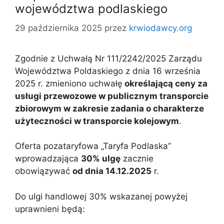
województwa podlaskiego
29 października 2025
przez
krwiodawcy.org
Zgodnie z Uchwałą Nr 111/2242/2025 Zarządu
Województwa Poldaskiego z dnia 16 września
2025 r. zmieniono uchwałę
określającą ceny za
usługi przewozowe w publicznym transporcie
zbiorowym w zakresie zadania o charakterze
użyteczności w transporcie kolejowym
.
Oferta pozataryfowa „Taryfa Podlaska”
wprowadzająca
30% ulgę
zacznie
obowiązywać
od dnia 14.12.2025
r.
Do ulgi handlowej 30% wskazanej powyżej
uprawnieni będą: