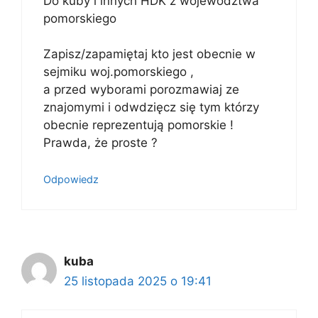
Do kuby i innych HDK z województwa
pomorskiego
Zapisz/zapamiętaj kto jest obecnie w
sejmiku woj.pomorskiego ,
a przed wyborami porozmawiaj ze
znajomymi i odwdzięcz się tym którzy
obecnie reprezentują pomorskie !
Prawda, że proste ?
Odpowiedz
kuba
25 listopada 2025 o 19:41