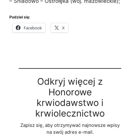
– Śniadowo – Ostrołęka (woj. mazowieckie);
Podziel się:
Facebook
X
Odkryj więcej z
Honorowe
krwiodawstwo i
krwiolecznictwo
Zapisz się, aby otrzymywać najnowsze wpisy
na swój adres e-mail.