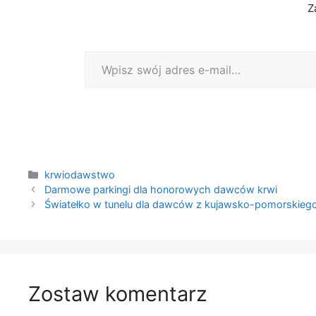
Z
Wpisz swój adres e-mail…
Kategorie
krwiodawstwo
Darmowe parkingi dla honorowych dawców krwi
Światełko w tunelu dla dawców z kujawsko-pomorskieg
Zostaw komentarz