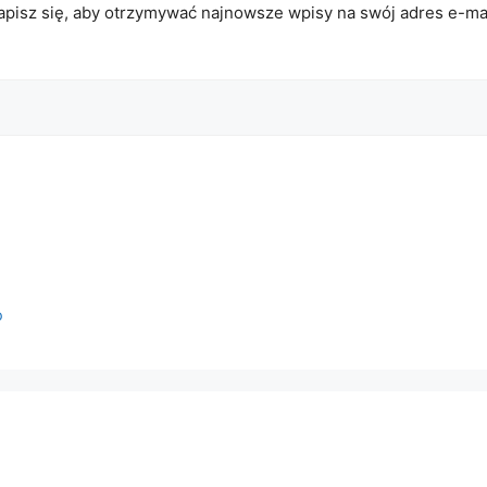
apisz się, aby otrzymywać najnowsze wpisy na swój adres e-mai
o