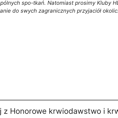
wspólnych spo-tkań. Natomiast prosimy Kluby 
łanie do swych zagranicznych przyjaciół okol
j z Honorowe krwiodawstwo i kr