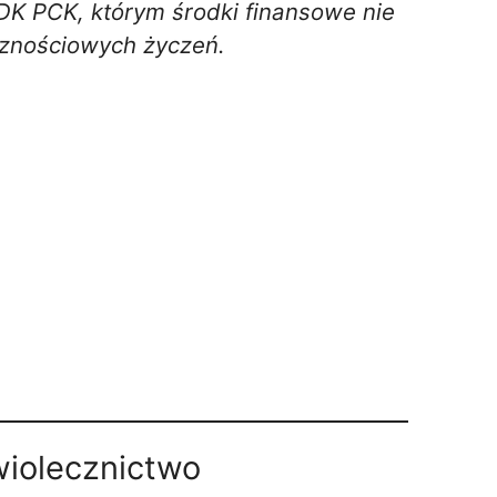
HDK PCK, którym środki finansowe nie
icznościowych życzeń.
wiolecznictwo