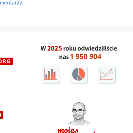
omentarzy.