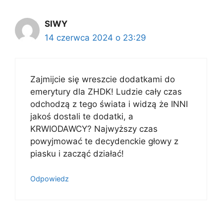
SIWY
14 czerwca 2024 o 23:29
Zajmijcie się wreszcie dodatkami do
emerytury dla ZHDK! Ludzie cały czas
odchodzą z tego świata i widzą że INNI
jakoś dostali te dodatki, a
KRWIODAWCY? Najwyższy czas
powyjmować te decydenckie głowy z
piasku i zacząć działać!
Odpowiedz