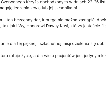
 Czerwonego Krzyża obchodzonych w dniach 22-26 list
agają leczenia krwią lub jej składnikami.
 – ten bezcenny dar, którego nie można zastąpić, doci
tak jak i Wy, Honorowi Dawcy Krwi, którzy jesteście fil
ie dla tej pięknej i szlachetnej misji dzielenia się dob
tóra ratuje życie, a dla wielu pacjentów jest jedynym l