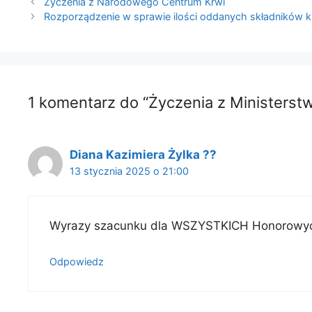
Życzenia z Narodowego Centrum Krwi
Rozporządzenie w sprawie ilości oddanych składników kr
1 komentarz do “Życzenia z Ministerst
Diana Kazimiera Żylka ??
13 stycznia 2025 o 21:00
Wyrazy szacunku dla WSZYSTKICH Honorowych 
Odpowiedz