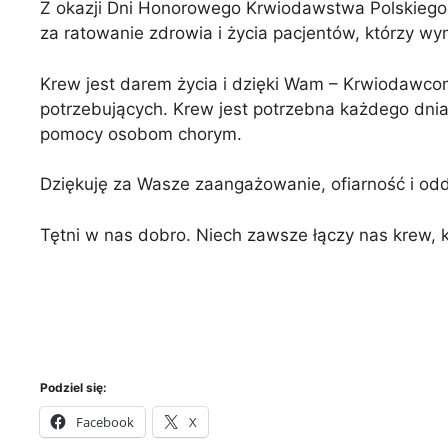
Z okazji Dni Honorowego Krwiodawstwa Polskiego
za ratowanie zdrowia i życia pacjentów, którzy wym
Krew jest darem życia i dzięki Wam – Krwiodawcom
potrzebujących. Krew jest potrzebna każdego dnia, 
pomocy osobom chorym.
Dziękuję za Wasze zaangażowanie, ofiarność i oddan
Tętni w nas dobro. Niech zawsze łączy nas krew, k
Podziel się:
Facebook
X