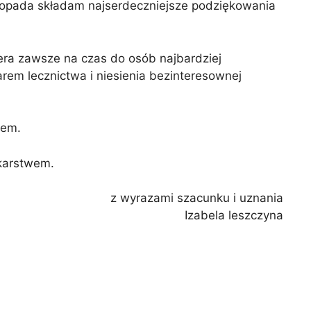
opada składam najserdeczniejsze podziękowania
era zawsze na czas do osób najbardziej
arem lecznictwa i niesienia bezinteresownej
rem.
ekarstwem.
z wyrazami szacunku i uznania
Izabela leszczyna