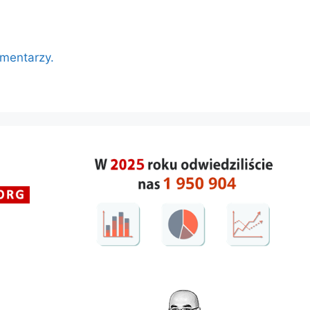
omentarzy.