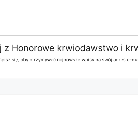
j z Honorowe krwiodawstwo i kr
apisz się, aby otrzymywać najnowsze wpisy na swój adres e-mai