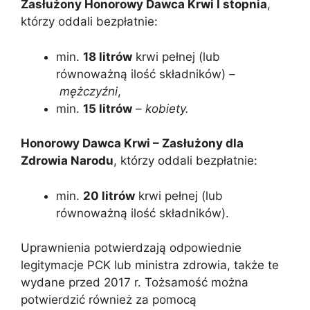
Zasłużony Honorowy Dawca Krwi I stopnia
,
którzy oddali bezpłatnie:
min.
18 litrów
krwi pełnej (lub
równoważną ilość składników) –
mężczyźni
,
min.
15 litrów
–
kobiety.
Honorowy Dawca Krwi – Zasłużony dla
Zdrowia Narodu
, którzy oddali bezpłatnie:
min.
20 litrów
krwi pełnej (lub
równoważną ilość składników).
Uprawnienia potwierdzają odpowiednie
legitymacje PCK lub ministra zdrowia, także te
wydane przed 2017 r. Tożsamość można
potwierdzić również za pomocą