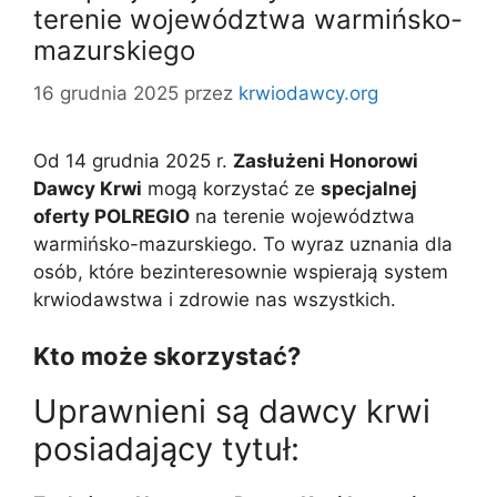
terenie województwa warmińsko-
mazurskiego
16 grudnia 2025
przez
krwiodawcy.org
Od 14 grudnia 2025 r.
Zasłużeni Honorowi
Dawcy Krwi
mogą korzystać ze
specjalnej
oferty POLREGIO
na terenie województwa
warmińsko-mazurskiego. To wyraz uznania dla
osób, które bezinteresownie wspierają system
krwiodawstwa i zdrowie nas wszystkich.
Kto może skorzystać?
Uprawnieni są dawcy krwi
posiadający tytuł: