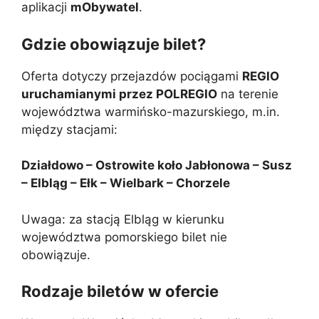
aplikacji
mObywatel
.
Gdzie obowiązuje bilet?
Oferta dotyczy przejazdów pociągami
REGIO
uruchamianymi przez POLREGIO
na terenie
województwa warmińsko-mazurskiego, m.in.
między stacjami:
Działdowo – Ostrowite koło Jabłonowa – Susz
– Elbląg – Ełk – Wielbark – Chorzele
Uwaga: za stacją Elbląg w kierunku
województwa pomorskiego bilet nie
obowiązuje.
Rodzaje biletów w ofercie