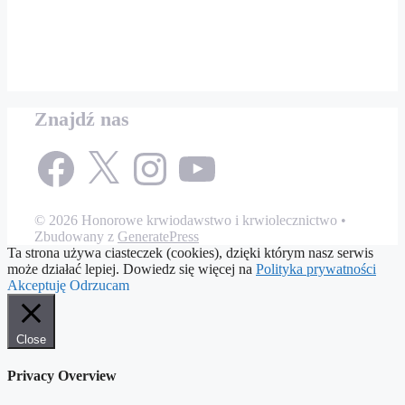
Znajdź nas
Facebook
X
Instagram
YouTube
© 2026 Honorowe krwiodawstwo i krwiolecznictwo
•
Zbudowany z
GeneratePress
Ta strona używa ciasteczek (cookies), dzięki którym nasz serwis
może działać lepiej. Dowiedz się więcej na
Polityka prywatności
Akceptuję
Odrzucam
Close
Privacy Overview