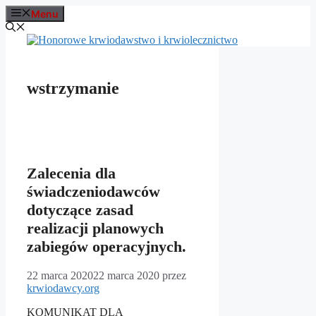
Przejdź
Menu
do
treści
wstrzymanie
Zalecenia dla
świadczeniodawców
dotyczące zasad
realizacji planowych
zabiegów operacyjnych.
22 marca 2020
22 marca 2020
przez
krwiodawcy.org
KOMUNIKAT DLA