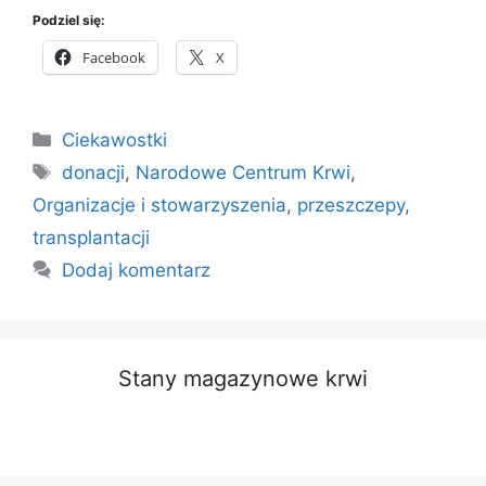
Podziel się:
Facebook
X
Kategorie
Ciekawostki
Tagi
donacji
,
Narodowe Centrum Krwi
,
Organizacje i stowarzyszenia
,
przeszczepy
,
transplantacji
Dodaj komentarz
Stany magazynowe krwi