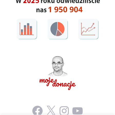
Facebook
X
Instagram
YouTube