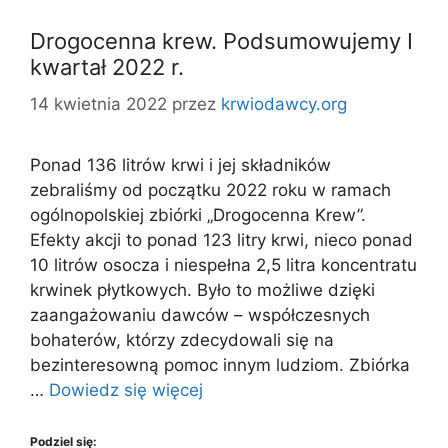
Drogocenna krew. Podsumowujemy I
kwartał 2022 r.
14 kwietnia 2022
przez
krwiodawcy.org
Ponad 136 litrów krwi i jej składników
zebraliśmy od początku 2022 roku w ramach
ogólnopolskiej zbiórki „Drogocenna Krew”.
Efekty akcji to ponad 123 litry krwi, nieco ponad
10 litrów osocza i niespełna 2,5 litra koncentratu
krwinek płytkowych. Było to możliwe dzięki
zaangażowaniu dawców – współczesnych
bohaterów, którzy zdecydowali się na
bezinteresowną pomoc innym ludziom. Zbiórka
…
Dowiedz się więcej
Podziel się: