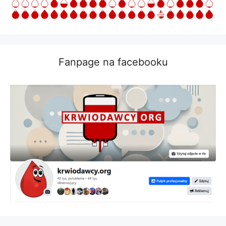
Fanpage na facebooku