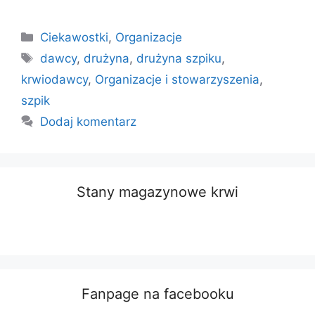
Kategorie
Ciekawostki
,
Organizacje
Tagi
dawcy
,
drużyna
,
drużyna szpiku
,
krwiodawcy
,
Organizacje i stowarzyszenia
,
szpik
Dodaj komentarz
Stany magazynowe krwi
Fanpage na facebooku