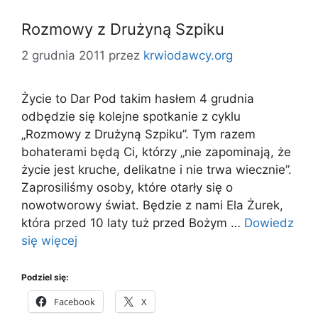
Rozmowy z Drużyną Szpiku
2 grudnia 2011
przez
krwiodawcy.org
Życie to Dar Pod takim hasłem 4 grudnia
odbędzie się kolejne spotkanie z cyklu
„Rozmowy z Drużyną Szpiku”. Tym razem
bohaterami będą Ci, którzy „nie zapominają, że
życie jest kruche, delikatne i nie trwa wiecznie”.
Zaprosiliśmy osoby, które otarły się o
nowotworowy świat. Będzie z nami Ela Żurek,
która przed 10 laty tuż przed Bożym …
Dowiedz
się więcej
Podziel się:
Facebook
X