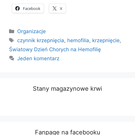
Facebook
X
Kategorie
Organizacje
Tagi
czynnik krzepnięcia
,
hemofilia
,
krzepnięcie
,
Światowy Dzień Chorych na Hemofilię
Jeden komentarz
Stany magazynowe krwi
Fanpage na facebooku