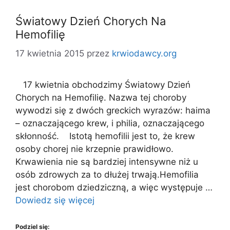
Światowy Dzień Chorych Na
Hemofilię
17 kwietnia 2015
przez
krwiodawcy.org
17 kwietnia obchodzimy Światowy Dzień
Chorych na Hemofilię. Nazwa tej choroby
wywodzi się z dwóch greckich wyrazów: haima
– oznaczającego krew, i philia, oznaczającego
skłonność. Istotą hemofilii jest to, że krew
osoby chorej nie krzepnie prawidłowo.
Krwawienia nie są bardziej intensywne niż u
osób zdrowych za to dłużej trwają.Hemofilia
jest chorobom dziedziczną, a więc występuje …
Dowiedz się więcej
Podziel się: