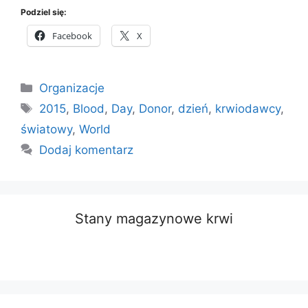
Podziel się:
Facebook
X
Kategorie
Organizacje
Tagi
2015
,
Blood
,
Day
,
Donor
,
dzień
,
krwiodawcy
,
światowy
,
World
Dodaj komentarz
Stany magazynowe krwi