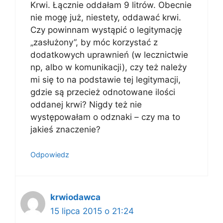
Krwi. Łącznie oddałam 9 litrów. Obecnie
nie mogę już, niestety, oddawać krwi.
Czy powinnam wystąpić o legitymację
„zasłużony”, by móc korzystać z
dodatkowych uprawnień (w lecznictwie
np, albo w komunikacji), czy też należy
mi się to na podstawie tej legitymacji,
gdzie są przecież odnotowane ilości
oddanej krwi? Nigdy też nie
występowałam o odznaki – czy ma to
jakieś znaczenie?
Odpowiedz
krwiodawca
15 lipca 2015 o 21:24