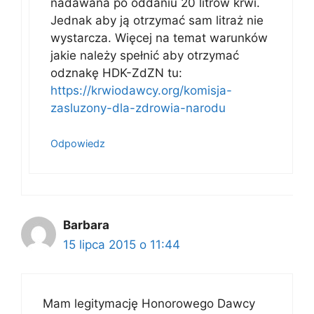
nadawana po oddaniu 20 litrów krwi.
Jednak aby ją otrzymać sam litraż nie
wystarcza. Więcej na temat warunków
jakie należy spełnić aby otrzymać
odznakę HDK-ZdZN tu:
https://krwiodawcy.org/komisja-
zasluzony-dla-zdrowia-narodu
Odpowiedz
Barbara
15 lipca 2015 o 11:44
Mam legitymację Honorowego Dawcy