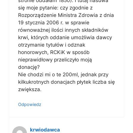
stronie oddałam 1850). I tutaj nasuwa
się moje pytanie: czy zgodnie z
Rozporządzenie Ministra Zdrowia z dnia
19 stycznia 2006 r. w sprawie
równoważnej ilości innych składników
krwi, których oddanie umożliwia dawcy
otrzymanie tytułów i odznak
honorowych, RCKiK w sposób
nieprawidłowy przeliczyło moją
donację?
Nie chodzi mi o te 200ml, jednak przy
kilkukrotnych donacjach płytek liczba się
zwiększa.
Odpowiedz
krwiodawca