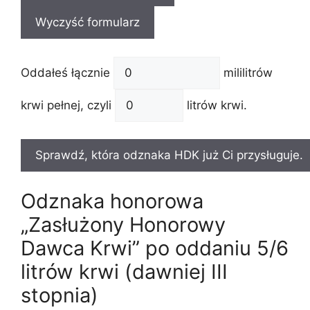
Oddałeś łącznie
mililitrów
krwi pełnej, czyli
litrów krwi.
Odznaka honorowa
„Zasłużony Honorowy
Dawca Krwi” po oddaniu 5/6
litrów krwi (dawniej III
stopnia)