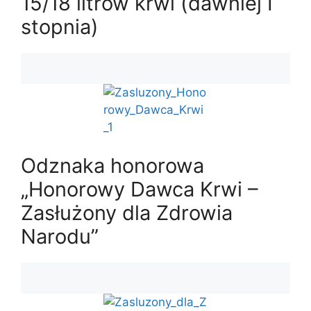
15/18 litrów krwi (dawniej I
stopnia)
Odznaka honorowa
„Honorowy Dawca Krwi –
Zasłużony dla Zdrowia
Narodu”