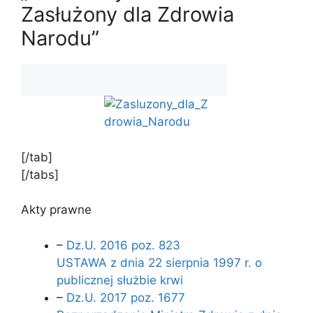
Zasłużony dla Zdrowia
Narodu”
[/tab]
[/tabs]
Akty prawne
–
Dz.U. 2016 poz. 823
USTAWA z dnia 22 sierpnia 1997 r. o
publicznej służbie krwi
–
Dz.U. 2017 poz. 1677