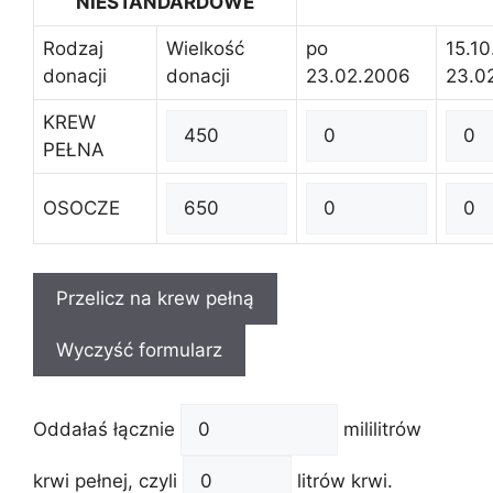
NIESTANDARDOWE
Rodzaj
Wielkość
po
15.10
donacji
donacji
23.02.2006
23.0
KREW
PEŁNA
OSOCZE
Oddałaś łącznie
mililitrów
krwi pełnej, czyli
litrów krwi.