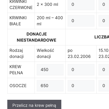
KRWINKI
2 x 300 ml
CZERWONE
KRWINKI
200 ml – 400
BIAŁE
ml
DONACJE
LICZB
NIESTANDARDOWE
Rodzaj
Wielkość
po
15.10
donacji
donacji
23.02.2006
23.0
KREW
PEŁNA
OSOCZE