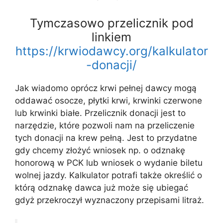
Tymczasowo przelicznik pod
linkiem
https://krwiodawcy.org/kalkulator
-donacji/
Jak wiadomo oprócz krwi pełnej dawcy mogą
oddawać osocze, płytki krwi, krwinki czerwone
lub krwinki białe. Przelicznik donacji jest to
narzędzie, które pozwoli nam na przeliczenie
tych donacji na krew pełną. Jest to przydatne
gdy chcemy złożyć wniosek np. o odznakę
honorową w PCK lub wniosek o wydanie biletu
wolnej jazdy. Kalkulator potrafi także określić o
którą odznakę dawca już może się ubiegać
gdyż przekroczył wyznaczony przepisami litraż.