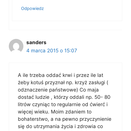
Odpowiedz
sanders
4 marca 2015 o 15:07
A ile trzeba oddać krwi i przez ile lat
żeby kotuś przyznał np. krzyż zasługi (
odznaczenie państwowe) Co maja
dostać ludzie , którzy oddali np. 50- 80
litrów czyniąc to regularnie od ćwierć i
więcej wieku. Moim zdaniem to
bohaterstwo, a na pewno przyczynienie
się do utrzymania życia i zdrowia co