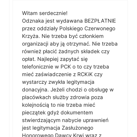
Witam serdecznie!
Odznaka jest wydawana BEZPŁATNIE
przez oddziały Polskiego Czerwonego
Krzyża. Nie trzeba być członkiem
organizacji aby ją otrzymać. Nie trzeba
również płacić żadnych składek czy
opłat. Najlepiej zapytać się
telefonicznie w PCK o to czy trzeba
mieć zaświadczenie z RCKiK czy
wystarczy zwykła legitymacja
donacyjna. Jeżeli chodzi o obsługę w
placówkach służby zdrowia poza
kolejnością to nie trzeba mieć
pieczątek gdyż dokumentem
stwierdzającym nabycie uprawnień
jest legitymacja Zasłużonego
Honorowego Dawcy Krwi wraz z