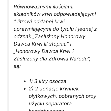
Równoważnymi ilościami
składników krwi odpowiadającymi
1 litrowi oddanej krwi
uprawniającymi do tytułu i jednej z
odznak „Zasłużony Honorowy
Dawca Krwi III stopnia” i
„Honorowy Dawca Krwi ?
Zasłużony dla Zdrowia Narodu”,
są:
1) 3 litry osocza
2) 2 donacje krwinek
płytkowych, pobranych przy
użyciu separatora
komórkowego;