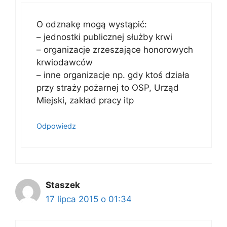
O odznakę mogą wystąpić:
– jednostki publicznej służby krwi
– organizacje zrzeszające honorowych
krwiodawców
– inne organizacje np. gdy ktoś działa
przy straży pożarnej to OSP, Urząd
Miejski, zakład pracy itp
Odpowiedz
Staszek
17 lipca 2015 o 01:34