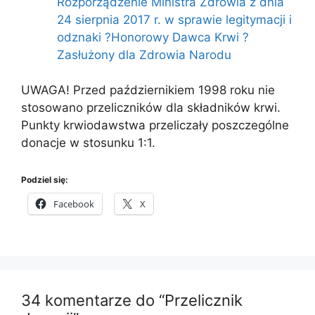
Rozporządzenie Ministra Zdrowia z dnia
24 sierpnia 2017 r. w sprawie legitymacji i
odznaki ?Honorowy Dawca Krwi ?
Zasłużony dla Zdrowia Narodu
UWAGA! Przed październikiem 1998 roku nie
stosowano przeliczników dla składników krwi.
Punkty krwiodawstwa przeliczały poszczególne
donacje w stosunku 1:1.
Podziel się:
Facebook
X
34 komentarze do “Przelicznik