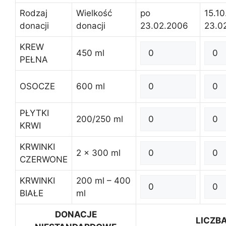
Rodzaj
Wielkość
po
15.10
donacji
donacji
23.02.2006
23.0
KREW
450 ml
PEŁNA
OSOCZE
600 ml
PŁYTKI
200/250 ml
KRWI
KRWINKI
2 x 300 ml
CZERWONE
KRWINKI
200 ml – 400
BIAŁE
ml
DONACJE
LICZB