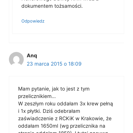
dokumentem tożsamości.
Odpowiedz
Anq
23 marca 2015 o 18:09
Mam pytanie, jak to jest z tym
przelicznikiem…
W zeszłym roku oddałam 3x krew pełną
i 1x płytki. Dziś odebrałam
zaświadczenie z RCKiK w Krakowie, że
oddałam 1650ml (wg przelicznika na