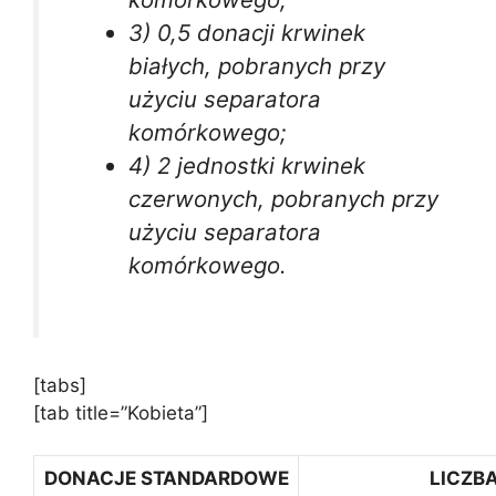
3) 0,5 donacji krwinek
białych, pobranych przy
użyciu separatora
komórkowego;
4) 2 jednostki krwinek
czerwonych, pobranych przy
użyciu separatora
komórkowego.
[tabs]
[tab title=”Kobieta”]
DONACJE STANDARDOWE
LICZB