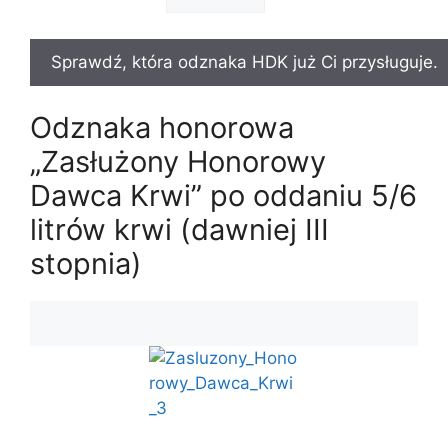
Odznaka honorowa
„Zasłużony Honorowy
Dawca Krwi” po oddaniu 5/6
litrów krwi (dawniej III
stopnia)