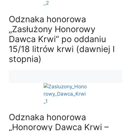
Odznaka honorowa
„Zasłużony Honorowy
Dawca Krwi” po oddaniu
15/18 litrów krwi (dawniej I
stopnia)
Odznaka honorowa
„Honorowy Dawca Krwi –