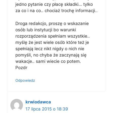
jedno pytanie czy płacę składki… tylko
za co i na co.. chociaż trochę informacji..
Droga redakcjo, proszę o wskazanie
osób lub instytucji bo warunki
rozporządzenia spełniam wszystkie..
myślę że jest wiele osób które też je
spełniają lecz nikt nigdy o nich nie
pomyśli, no chyba że zaczynają się
wakacje.. sami wiecie co potem.
Pozdr
Odpowiedz
krwiodawca
17 lipca 2015 o 18:39