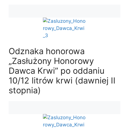
Odznaka honorowa
„Zasłużony Honorowy
Dawca Krwi” po oddaniu
10/12 litrów krwi (dawniej II
stopnia)