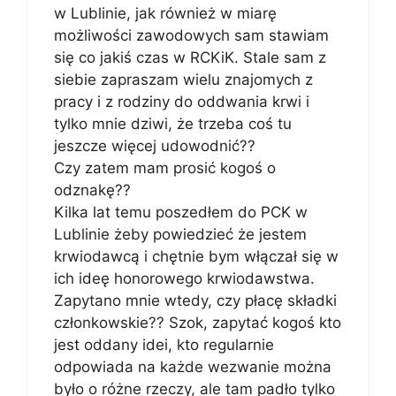
w Lublinie, jak również w miarę
możliwości zawodowych sam stawiam
się co jakiś czas w RCKiK. Stale sam z
siebie zapraszam wielu znajomych z
pracy i z rodziny do oddwania krwi i
tylko mnie dziwi, że trzeba coś tu
jeszcze więcej udowodnić??
Czy zatem mam prosić kogoś o
odznakę??
Kilka lat temu poszedłem do PCK w
Lublinie żeby powiedzieć że jestem
krwiodawcą i chętnie bym włączał się w
ich ideę honorowego krwiodawstwa.
Zapytano mnie wtedy, czy płacę składki
członkowskie?? Szok, zapytać kogoś kto
jest oddany idei, kto regularnie
odpowiada na każde wezwanie można
było o różne rzeczy, ale tam padło tylko