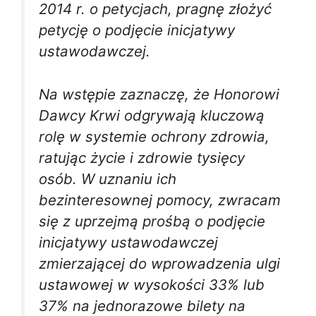
2014 r. o petycjach, pragnę złożyć
petycję o podjęcie inicjatywy
ustawodawczej.
Na wstępie zaznaczę, że Honorowi
Dawcy Krwi odgrywają kluczową
rolę w systemie ochrony zdrowia,
ratując życie i zdrowie tysięcy
osób. W uznaniu ich
bezinteresownej pomocy, zwracam
się z uprzejmą prośbą o podjęcie
inicjatywy ustawodawczej
zmierzającej do wprowadzenia ulgi
ustawowej w wysokości 33% lub
37% na jednorazowe bilety na