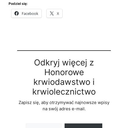
Podziel się:
Facebook
X
Odkryj więcej z
Honorowe
krwiodawstwo i
krwiolecznictwo
Zapisz się, aby otrzymywać najnowsze wpisy
na swój adres e-mail.
Wpisz swój adres e-mail…