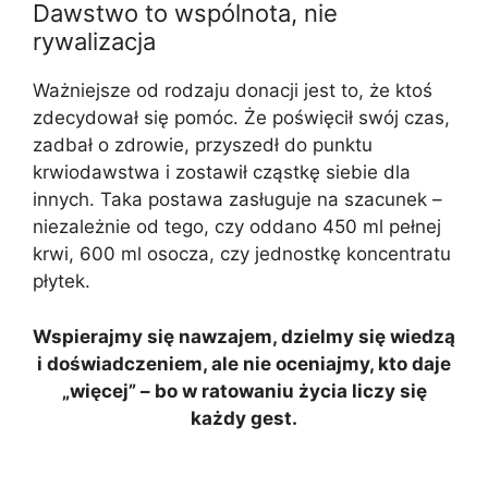
Dawstwo to wspólnota, nie
rywalizacja
Ważniejsze od rodzaju donacji jest to, że ktoś
zdecydował się pomóc. Że poświęcił swój czas,
zadbał o zdrowie, przyszedł do punktu
krwiodawstwa i zostawił cząstkę siebie dla
innych. Taka postawa zasługuje na szacunek –
niezależnie od tego, czy oddano 450 ml pełnej
krwi, 600 ml osocza, czy jednostkę koncentratu
płytek.
Wspierajmy się nawzajem, dzielmy się wiedzą
i doświadczeniem, ale nie oceniajmy, kto daje
„więcej” – bo w ratowaniu życia liczy się
każdy gest.