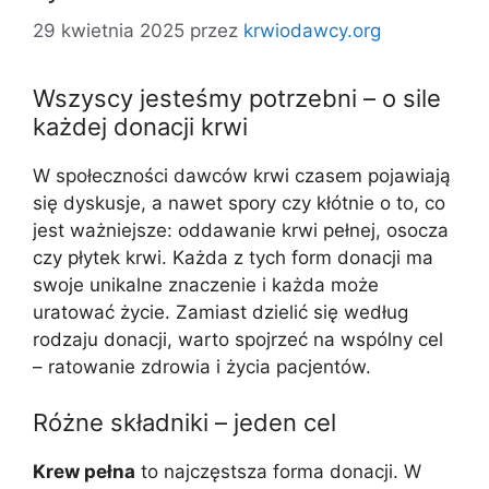
29 kwietnia 2025
przez
krwiodawcy.org
Wszyscy jesteśmy potrzebni – o sile
każdej donacji krwi
W społeczności dawców krwi czasem pojawiają
się dyskusje, a nawet spory czy kłótnie o to, co
jest ważniejsze: oddawanie krwi pełnej, osocza
czy płytek krwi. Każda z tych form donacji ma
swoje unikalne znaczenie i każda może
uratować życie. Zamiast dzielić się według
rodzaju donacji, warto spojrzeć na wspólny cel
– ratowanie zdrowia i życia pacjentów.
Różne składniki – jeden cel
Krew pełna
to najczęstsza forma donacji. W