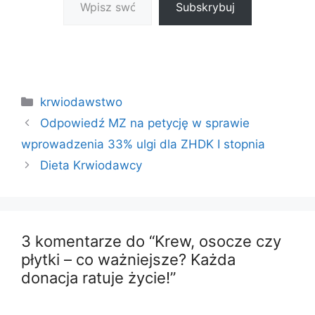
Subskrybuj
Kategorie
krwiodawstwo
Odpowiedź MZ na petycję w sprawie
wprowadzenia 33% ulgi dla ZHDK I stopnia
Dieta Krwiodawcy
3 komentarze do “Krew, osocze czy
płytki – co ważniejsze? Każda
donacja ratuje życie!”