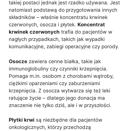
takiej postaci jednak jest rzadko używana. Jest
natomiast podstawą do przygotowania innych
składników – właśnie koncentratu krwinek
czerwonych, osocza i płytek.
Koncentrat
krwinek czerwonych
trafia do pacjentów w
nagłych przypadkach, takich jak wypadki
komunikacyjne, zabiegi operacyjne czy porody.
Osocze
zawiera cenne białka, takie jak
immunoglobuliny czy czynniki krzepnięcia.
Pomaga m.in. osobom z chorobami wątroby,
ciężkimi oparzeniami czy zaburzeniami
krzepnięcia. Z osocza wytwarza się też leki
ratujące życie – dlatego jego donacja ma
znaczenie nie tylko dziś, ale i w przyszłości.
Płytki krwi
są niezbędne dla pacjentów
onkologicznych, którzy przechodzą