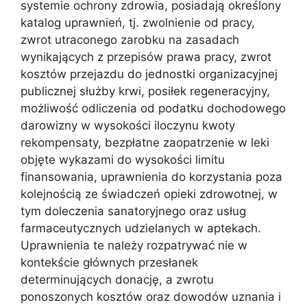
systemie ochrony zdrowia, posiadają określony
katalog uprawnień, tj. zwolnienie od pracy,
zwrot utraconego zarobku na zasadach
wynikających z przepisów prawa pracy, zwrot
kosztów przejazdu do jednostki organizacyjnej
publicznej służby krwi, posiłek regeneracyjny,
możliwość odliczenia od podatku dochodowego
darowizny w wysokości iloczynu kwoty
rekompensaty, bezpłatne zaopatrzenie w leki
objęte wykazami do wysokości limitu
finansowania, uprawnienia do korzystania poza
kolejnością ze świadczeń opieki zdrowotnej, w
tym doleczenia sanatoryjnego oraz usług
farmaceutycznych udzielanych w aptekach.
Uprawnienia te należy rozpatrywać nie w
kontekście głównych przesłanek
determinujących donację, a zwrotu
ponoszonych kosztów oraz dowodów uznania i