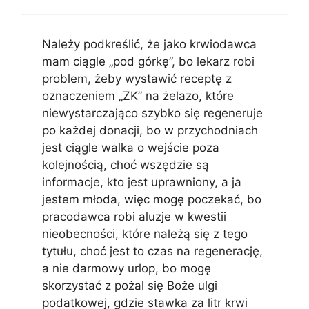
Należy podkreślić, że jako krwiodawca
mam ciągle „pod górkę”, bo lekarz robi
problem, żeby wystawić receptę z
oznaczeniem „ZK” na żelazo, które
niewystarczająco szybko się regeneruje
po każdej donacji, bo w przychodniach
jest ciągle walka o wejście poza
kolejnością, choć wszędzie są
informacje, kto jest uprawniony, a ja
jestem młoda, więc mogę poczekać, bo
pracodawca robi aluzje w kwestii
nieobecności, które należą się z tego
tytułu, choć jest to czas na regenerację,
a nie darmowy urlop, bo mogę
skorzystać z pożal się Boże ulgi
podatkowej, gdzie stawka za litr krwi