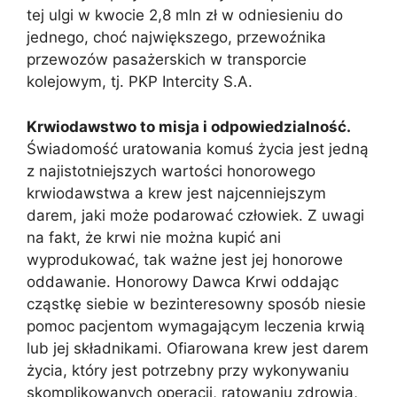
tej ulgi w kwocie 2,8 mln zł w odniesieniu do
jednego, choć największego, przewoźnika
przewozów pasażerskich w transporcie
kolejowym, tj. PKP Intercity S.A.
Krwiodawstwo to misja i odpowiedzialność.
Świadomość uratowania komuś życia jest jedną
z najistotniejszych wartości honorowego
krwiodawstwa a krew jest najcenniejszym
darem, jaki może podarować człowiek. Z uwagi
na fakt, że krwi nie można kupić ani
wyprodukować, tak ważne jest jej honorowe
oddawanie. Honorowy Dawca Krwi oddając
cząstkę siebie w bezinteresowny sposób niesie
pomoc pacjentom wymagającym leczenia krwią
lub jej składnikami. Ofiarowana krew jest darem
życia, który jest potrzebny przy wykonywaniu
skomplikowanych operacji, ratowaniu zdrowia,