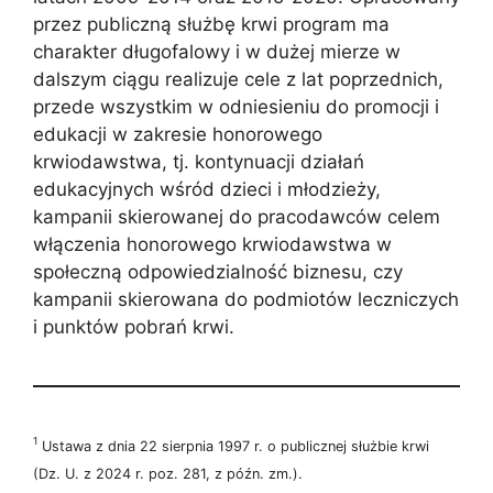
przez publiczną służbę krwi program ma
charakter długofalowy i w dużej mierze w
dalszym ciągu realizuje cele z lat poprzednich,
przede wszystkim w odniesieniu do promocji i
edukacji w zakresie honorowego
krwiodawstwa, tj. kontynuacji działań
edukacyjnych wśród dzieci i młodzieży,
kampanii skierowanej do pracodawców celem
włączenia honorowego krwiodawstwa w
społeczną odpowiedzialność biznesu, czy
kampanii skierowana do podmiotów leczniczych
i punktów pobrań krwi.
1
Ustawa z dnia 22 sierpnia 1997 r. o publicznej służbie krwi
(Dz. U. z 2024 r. poz. 281, z późn. zm.).