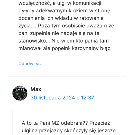
wdzięczność, a ulgi w komunikacji
byłyby adekwatnym krokiem w stronę
docenienia ich wkładu w ratowanie
życia…. Poza tym osobiście uważam że
pani zupełnie nie nadaje się na te
stanowisko… Nie wiem kto panią tam
mianował ale popełnił kardynalny błąd
Odpowiedz
Max
30 listopada 2024 o 12:37
A to ta Pani MZ odebrała?? Przecież
ulgi na przejazdy skończyły się jeszcze