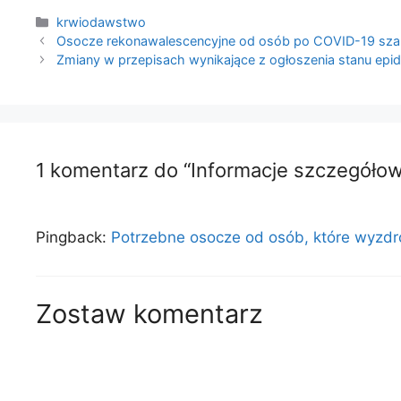
Kategorie
krwiodawstwo
Osocze rekonawalescencyjne od osób po COVID-19 szan
Zmiany w przepisach wynikające z ogłoszenia stanu epid
1 komentarz do “Informacje szczegóło
Pingback:
Potrzebne osocze od osób, które wyzdr
Zostaw komentarz