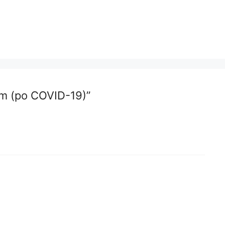
m (po COVID-19)”