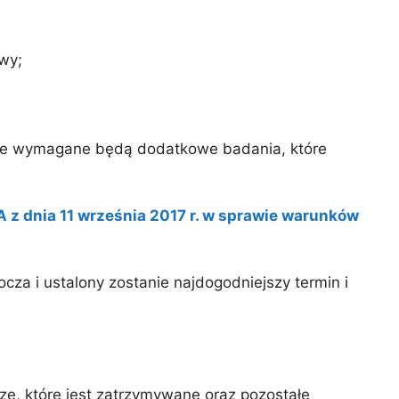
wy;
e wymagane będą dodatkowe badania, które
dnia 11 września 2017 r. w sprawie warunków
a i ustalony zostanie najdogodniejszy termin i
ze, które jest zatrzymywane oraz pozostałe