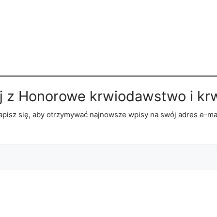
j z Honorowe krwiodawstwo i kr
apisz się, aby otrzymywać najnowsze wpisy na swój adres e-mai