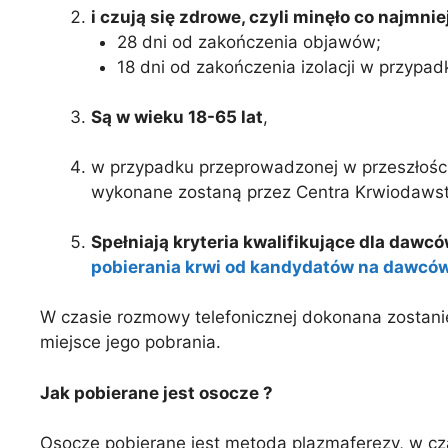
i czują się zdrowe, czyli minęło co najmnie
28 dni od zakończenia objawów;
18 dni od zakończenia izolacji w przypa
Są w wieku 18-65 lat
,
w przypadku przeprowadzonej w przeszłośc
wykonane zostaną przez Centra Krwiodawst
Spełniają kryteria kwalifikujące dla dawc
pobierania krwi od kandydatów na dawców
W czasie rozmowy telefonicznej dokonana zostani
miejsce jego pobrania.
Jak pobierane jest osocze ?
Osocze pobierane jest metodą plazmaferezy, w czas