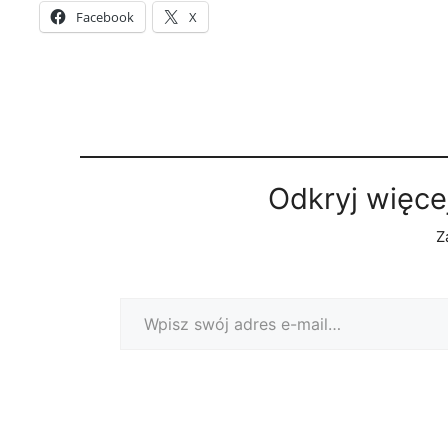
Facebook
X
Odkryj więce
Z
Wpisz swój adres e-mail…