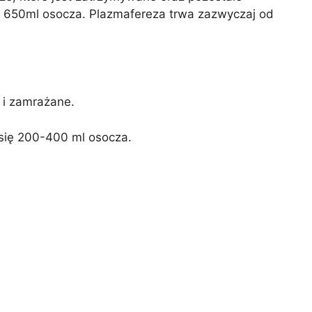
niż 650ml osocza. Plazmafereza trwa zazwyczaj od
 i zamrażane.
 się 200-400 ml osocza.