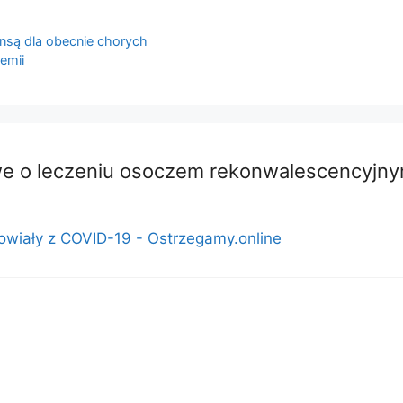
są dla obecnie chorych
emii
we o leczeniu osoczem rekonwalescencyjny
owiały z COVID-19 - Ostrzegamy.online