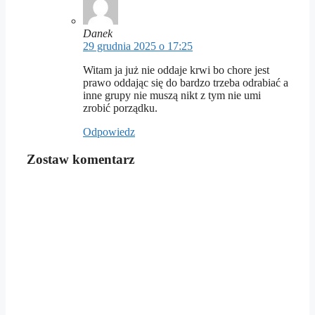
Danek
29 grudnia 2025 o 17:25
Witam ja już nie oddaje krwi bo chore jest
prawo oddając się do bardzo trzeba odrabiać a
inne grupy nie muszą nikt z tym nie umi
zrobić porządku.
Odpowiedz
Zostaw komentarz