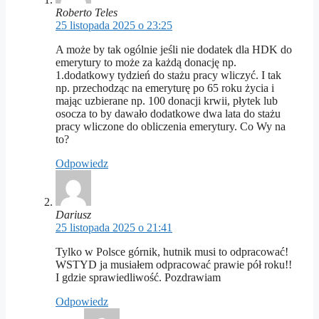
Roberto Teles
25 listopada 2025 o 23:25
A może by tak ogólnie jeśli nie dodatek dla HDK do
emerytury to może za każdą donację np.
1.dodatkowy tydzień do stażu pracy wliczyć. I tak
np. przechodząc na emeryturę po 65 roku życia i
mając uzbierane np. 100 donacji krwii, płytek lub
osocza to by dawało dodatkowe dwa lata do stażu
pracy wliczone do obliczenia emerytury. Co Wy na
to?
Odpowiedz
Dariusz
25 listopada 2025 o 21:41
Tylko w Polsce górnik, hutnik musi to odpracować!
WSTYD ja musiałem odpracować prawie pół roku!!
I gdzie sprawiedliwość. Pozdrawiam
Odpowiedz