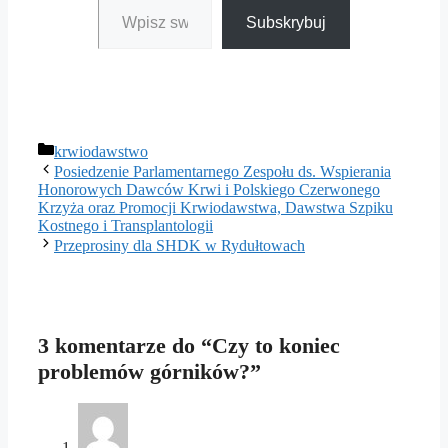
Subskrybuj
Kategorie
krwiodawstwo
Posiedzenie Parlamentarnego Zespołu ds. Wspierania
Honorowych Dawców Krwi i Polskiego Czerwonego
Krzyża oraz Promocji Krwiodawstwa, Dawstwa Szpiku
Kostnego i Transplantologii
Przeprosiny dla SHDK w Rydułtowach
3 komentarze do “Czy to koniec
problemów górników?”