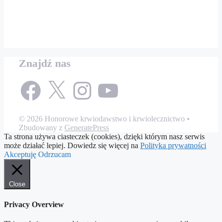
Znajdź nas
Facebook
X
Instagram
YouTube
© 2026 Honorowe krwiodawstwo i krwiolecznictwo
•
Zbudowany z
GeneratePress
Ta strona używa ciasteczek (cookies), dzięki którym nasz serwis
może działać lepiej. Dowiedz się więcej na
Polityka prywatności
Akceptuję
Odrzucam
Close
Privacy Overview