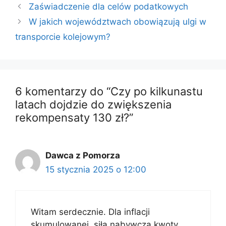
Zaświadczenie dla celów podatkowych
W jakich województwach obowiązują ulgi w
transporcie kolejowym?
6 komentarzy do “Czy po kilkunastu
latach dojdzie do zwiększenia
rekompensaty 130 zł?”
Dawca z Pomorza
15 stycznia 2025 o 12:00
Witam serdecznie. Dla inflacji
skumulowanej, siła nabywcza kwoty