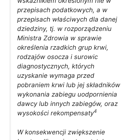
wskaźnikiem określonym nie w
przepisach podatkowych, a w
przepisach właściwych dla danej
dziedziny, tj. w rozporządzeniu
Ministra Zdrowia w sprawie
określenia rzadkich grup krwi,
rodzajów osocza i surowic
diagnostycznych, których
uzyskanie wymaga przed
pobraniem krwi lub jej składników
wykonania zabiegu uodpornienia
dawcy lub innych zabiegów, oraz
4
wysokości rekompensaty
W konsekwencji zwiększenie