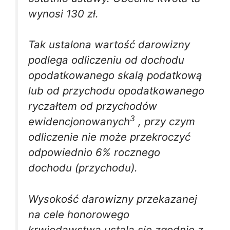
wynosi 130 zł.
Tak ustalona wartość darowizny
podlega odliczeniu od dochodu
opodatkowanego skalą podatkową
lub od przychodu opodatkowanego
ryczałtem od przychodów
3
ewidencjonowanych
, przy czym
odliczenie nie może przekroczyć
odpowiednio 6% rocznego
dochodu (przychodu).
Wysokość darowizny przekazanej
na cele honorowego
krwiodawstwa ustala się zgodnie z