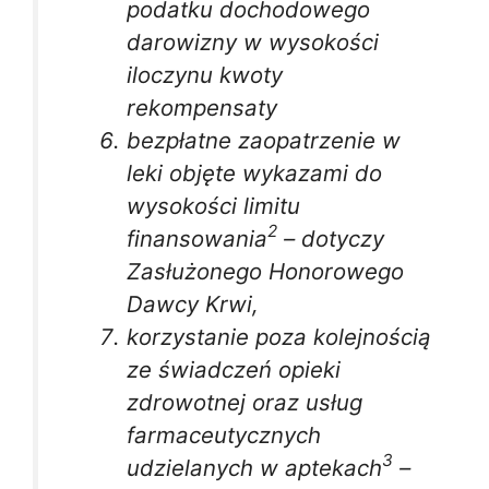
podatku dochodowego
darowizny w wysokości
iloczynu kwoty
rekompensaty
bezpłatne zaopatrzenie w
leki objęte wykazami do
wysokości limitu
2
finansowania
– dotyczy
Zasłużonego Honorowego
Dawcy Krwi,
korzystanie poza kolejnością
ze świadczeń opieki
zdrowotnej oraz usług
farmaceutycznych
3
udzielanych w aptekach
–