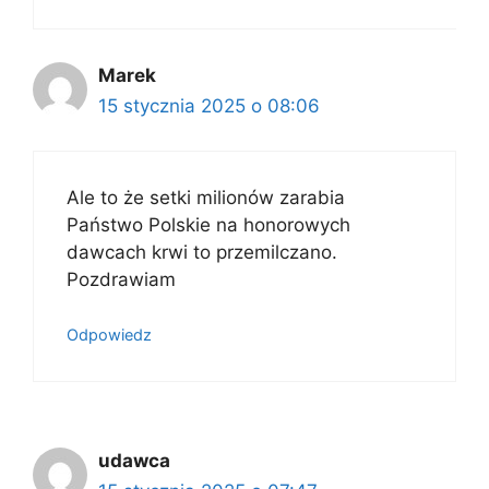
Marek
15 stycznia 2025 o 08:06
Ale to że setki milionów zarabia
Państwo Polskie na honorowych
dawcach krwi to przemilczano.
Pozdrawiam
Odpowiedz
udawca