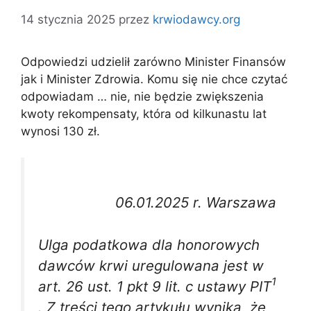
14 stycznia 2025
przez
krwiodawcy.org
Odpowiedzi udzielił zarówno Minister Finansów
jak i Minister Zdrowia. Komu się nie chce czytać
odpowiadam … nie, nie będzie zwiększenia
kwoty rekompensaty, która od kilkunastu lat
wynosi 130 zł.
06.01.2025 r. Warszawa
Ulga podatkowa dla honorowych
dawców krwi uregulowana jest w
1
art. 26 ust. 1 pkt 9 lit. c ustawy PIT
. Z treści tego artykułu wynika, że