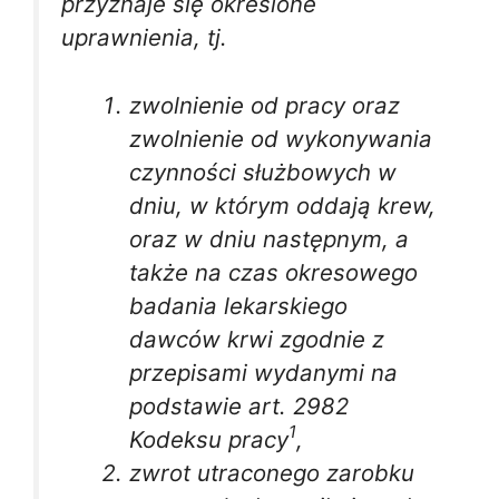
przyznaje się określone
uprawnienia, tj.
zwolnienie od pracy oraz
zwolnienie od wykonywania
czynności służbowych w
dniu, w którym oddają krew,
oraz w dniu następnym, a
także na czas okresowego
badania lekarskiego
dawców krwi zgodnie z
przepisami wydanymi na
podstawie art. 2982
1
Kodeksu pracy
,
zwrot utraconego zarobku