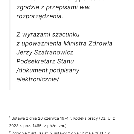
zgodzie z przepisami ww.
rozporządzenia.
Z wyrazami szacunku
z upoważnienia Ministra Zdrowia
Jerzy Szafranowicz
Podsekretarz Stanu
/dokument podpisany
elektronicznie/
1
Ustawa z dnia 26 czerwca 1974 r. Kodeks pracy (Dz. U. z
2023 r. poz. 1465, z późn. zm.)
2
Zgodnie z art. 6 ust. 2 ustawy z dnia 12 maja 2011 r. o