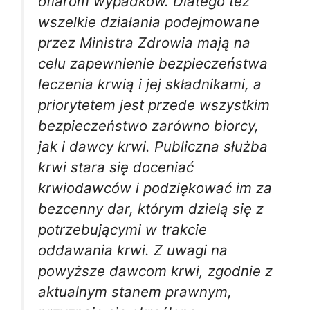
ofiarom wypadków. Dlatego też
wszelkie działania podejmowane
przez Ministra Zdrowia mają na
celu zapewnienie bezpieczeństwa
leczenia krwią i jej składnikami, a
priorytetem jest przede wszystkim
bezpieczeństwo zarówno biorcy,
jak i dawcy krwi. Publiczna służba
krwi stara się doceniać
krwiodawców i podziękować im za
bezcenny dar, którym dzielą się z
potrzebującymi w trakcie
oddawania krwi. Z uwagi na
powyższe dawcom krwi, zgodnie z
aktualnym stanem prawnym,