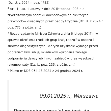
(Dz. U. z 2024 r. poz. 1782).
3
Art. 11 ust. 1 ustawy z dnia 20 listopada 1998 r. o
zryczałtowanym podatku dochodowym od niektórych
przychodów osiąganych przez osoby fizyczne (Dz. U. z 2024 r.
poz. 776, z późn. zm.).
4
Rozporządzenie Ministra Zdrowia z dnia 6 lutego 2017 r. w
sprawie określenia rzadkich grup krwi, rodzajów osocza i
surowic diagnostycznych, których uzyskanie wymaga przed
pobraniem krwi lub jej składników wykonania zabiegu
uodpornienia dawcy lub innych zabiegów, oraz wysokości
rekompensaty (Dz. U. poz. 235, z późn. zm.).
5
Pismo nr DD3.054.43.2024 z 24 grudnia 2024 r.
09.01.2025 r., Warszawa
Powszechnie przyjętym jest, że