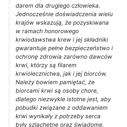
darem dla drugiego człowieka.
Jednocześnie doświadczenia wielu
krajów wskazują, że pozyskiwana
w ramach honorowego
krwiodawstwa krew i jej składniki
gwarantuje pełne bezpieczeństwo i
ochronę zdrowia zarówno dawców
krwi, którzy są filarem
krwiolecznictwa, jak i jej biorców.
Należy bowiem pamiętać, że
biorcami krwi są osoby chore,
dlatego niezwykle istotne jest, aby
pobudki związane z oddawaniem
krwi wynikały z potrzeby serca
były szlachetne oraz świadome.