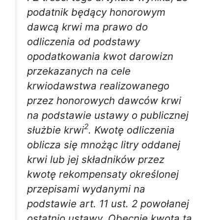
podatnik będący honorowym
dawcą krwi ma prawo do
odliczenia od podstawy
opodatkowania kwot darowizn
przekazanych na cele
krwiodawstwa realizowanego
przez honorowych dawców krwi
na podstawie ustawy o publicznej
2
służbie krwi
. Kwotę odliczenia
oblicza się mnożąc litry oddanej
krwi lub jej składników przez
kwotę rekompensaty określonej
przepisami wydanymi na
podstawie art. 11 ust. 2 powołanej
ostatnio ustawy. Obecnie kwota ta