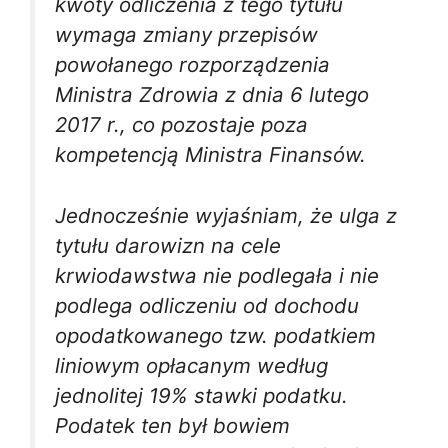
kwoty odliczenia z tego tytułu
wymaga zmiany przepisów
powołanego rozporządzenia
Ministra Zdrowia z dnia 6 lutego
2017 r., co pozostaje poza
kompetencją Ministra Finansów.
Jednocześnie wyjaśniam, że ulga z
tytułu darowizn na cele
krwiodawstwa nie podlegała i nie
podlega odliczeniu od dochodu
opodatkowanego tzw. podatkiem
liniowym opłacanym według
jednolitej 19% stawki podatku.
Podatek ten był bowiem