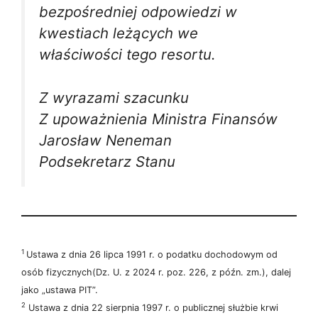
bezpośredniej odpowiedzi w
kwestiach leżących we
właściwości tego resortu.
Z wyrazami szacunku
Z upoważnienia Ministra Finansów
Jarosław Neneman
Podsekretarz Stanu
1
Ustawa z dnia 26 lipca 1991 r. o podatku dochodowym od
osób fizycznych(Dz. U. z 2024 r. poz. 226, z późn. zm.), dalej
jako „ustawa PIT”.
2
Ustawa z dnia 22 sierpnia 1997 r. o publicznej służbie krwi