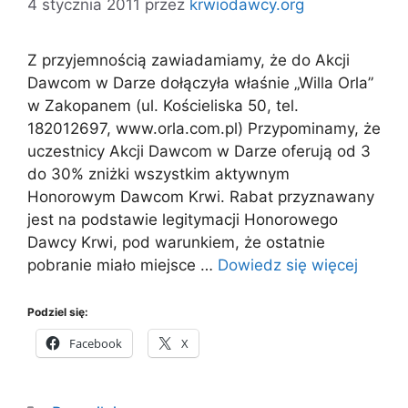
4 stycznia 2011
przez
krwiodawcy.org
Z przyjemnością zawiadamiamy, że do Akcji
Dawcom w Darze dołączyła właśnie „Willa Orla”
w Zakopanem (ul. Kościeliska 50, tel.
182012697, www.orla.com.pl) Przypominamy, że
uczestnicy Akcji Dawcom w Darze oferują od 3
do 30% zniżki wszystkim aktywnym
Honorowym Dawcom Krwi. Rabat przyznawany
jest na podstawie legitymacji Honorowego
Dawcy Krwi, pod warunkiem, że ostatnie
pobranie miało miejsce …
Dowiedz się więcej
Podziel się:
Facebook
X