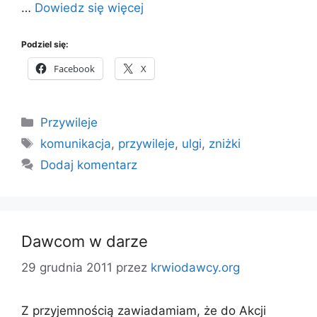
…
Dowiedz się więcej
Podziel się:
Facebook
X
Kategorie
Przywileje
Tagi
komunikacja
,
przywileje
,
ulgi
,
zniżki
Dodaj komentarz
Dawcom w darze
29 grudnia 2011
przez
krwiodawcy.org
Z przyjemnością zawiadamiam, że do Akcji