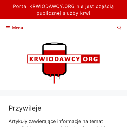
Portal KRWIODAWCY.ORG nie jest częścią
publicznej służby krwi
Przejdź
Menu
do
treści
Przywileje
Artykuły zawierające informacje na temat