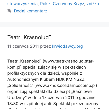
stowarzyszenia
,
Polski Czerwony Krzyż
,
zniżka
Dodaj komentarz
Teatr „Krasnolud”
11 czerwca 2011
przez
krwiodawcy.org
Teatr „Krasnolud” (www.teatrkrasnolud.star-
kom.pl) specjalizujący się w spektaklach
profilaktycznych dla dzieci, wspólnie z
Autonomicznym Klubem HDK KM NSZZ
„Solidarność” (www.akhdk.solidarnoscpmp.pl)
organizują spektakl dla dzieci pt „Baśniowe
Urodziny” w dniu 17 czerwca 2011 o godzinie
13:30 w szpitalnej auli. Spektakl przeznaczony