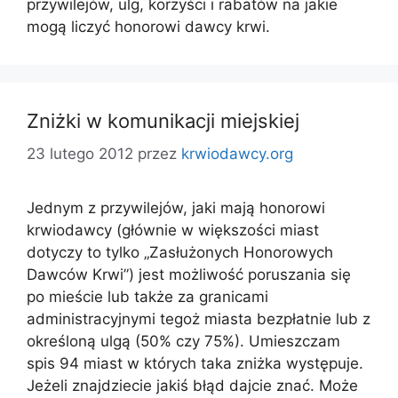
przywilejów, ulg, korzyści i rabatów na jakie
mogą liczyć honorowi dawcy krwi.
Zniżki w komunikacji miejskiej
23 lutego 2012
przez
krwiodawcy.org
Jednym z przywilejów, jaki mają honorowi
krwiodawcy (głównie w większości miast
dotyczy to tylko „Zasłużonych Honorowych
Dawców Krwi”) jest możliwość poruszania się
po mieście lub także za granicami
administracyjnymi tegoż miasta bezpłatnie lub z
określoną ulgą (50% czy 75%). Umieszczam
spis 94 miast w których taka zniżka występuje.
Jeżeli znajdziecie jakiś błąd dajcie znać. Może