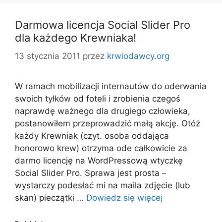
Darmowa licencja Social Slider Pro
dla każdego Krewniaka!
13 stycznia 2011
przez
krwiodawcy.org
W ramach mobilizacji internautów do oderwania
swoich tyłków od foteli i zrobienia czegoś
naprawdę ważnego dla drugiego człowieka,
postanowiłem przeprowadzić małą akcję. Otóż
każdy Krewniak (czyt. osoba oddająca
honorowo krew) otrzyma ode całkowicie za
darmo licencję na WordPressową wtyczkę
Social Slider Pro. Sprawa jest prosta –
wystarczy podesłać mi na maila zdjęcie (lub
skan) pieczątki …
Dowiedz się więcej