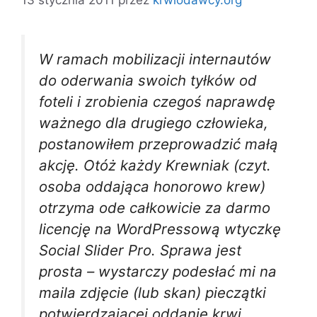
W ramach mobilizacji internautów
do oderwania swoich tyłków od
foteli i zrobienia czegoś naprawdę
ważnego dla drugiego człowieka,
postanowiłem przeprowadzić małą
akcję. Otóż każdy Krewniak (czyt.
osoba oddająca honorowo krew)
otrzyma ode całkowicie za darmo
licencję na WordPressową wtyczkę
Social Slider Pro. Sprawa jest
prosta – wystarczy podesłać mi na
maila zdjęcie (lub skan) pieczątki
potwierdzającej oddanie krwi.