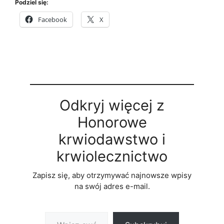
Podziel się:
Facebook
X
Odkryj więcej z
Honorowe
krwiodawstwo i
krwiolecznictwo
Zapisz się, aby otrzymywać najnowsze wpisy
na swój adres e-mail.
Wpisz swój adres e-mail…