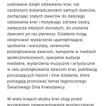
uratowane dzięki oddawaniu krwi, lub
osobistymi doświadczeniami samych dawców,
zachęcając stałych dawców do dalszego
oddawania krwi i motywując zdrowe osoby,
zwłaszcza młodych dorosłych, do zostania
dawcami po raz pierwszy. Działania mogą
obejmować wydarzenia upamiętniające,
spotkania i warsztaty, ceremonie
podziękowania dawcom, kampanie w mediach
społecznościowych, specjalne audycje
medialne, wydarzenia muzyczne i artystyczne
w celu podziękowania dawcom krwi, publikację
poruszających historii i inne działania, które
pomagają promować temat tegorocznego
Światowego Dnia Krwiodawcy.
W wielu krajach służby krwi stoją przed
wyzwaniem zagwarantowania wystarczającej