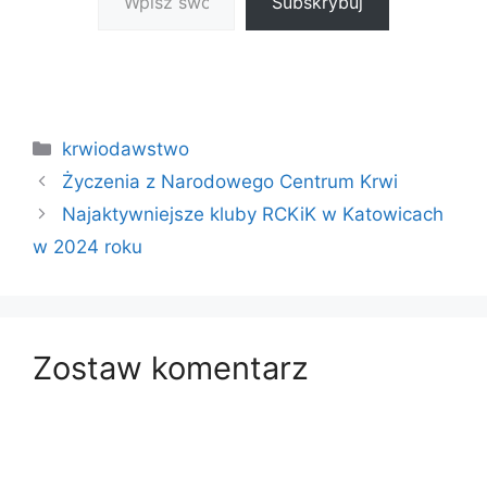
Subskrybuj
Kategorie
krwiodawstwo
Życzenia z Narodowego Centrum Krwi
Najaktywniejsze kluby RCKiK w Katowicach
w 2024 roku
Zostaw komentarz