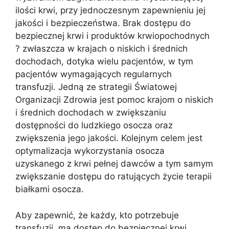
ilości krwi, przy jednoczesnym zapewnieniu jej
jakości i bezpieczeństwa. Brak dostępu do
bezpiecznej krwi i produktów krwiopochodnych
? zwłaszcza w krajach o niskich i średnich
dochodach, dotyka wielu pacjentów, w tym
pacjentów wymagających regularnych
transfuzji. Jedną ze strategii Światowej
Organizacji Zdrowia jest pomoc krajom o niskich
i średnich dochodach w zwiększaniu
dostępności do ludzkiego osocza oraz
zwiększenia jego jakości. Kolejnym celem jest
optymalizacja wykorzystania osocza
uzyskanego z krwi pełnej dawców a tym samym
zwiększanie dostępu do ratujących życie terapii
białkami osocza.
Aby zapewnić, że każdy, kto potrzebuje
transfuzji, ma dostęp do bezpiecznej krwi,