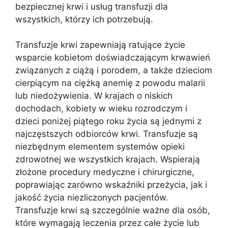
bezpiecznej krwi i usług transfuzji dla
wszystkich, którzy ich potrzebują.
Transfuzje krwi zapewniają ratujące życie
wsparcie kobietom doświadczającym krwawień
związanych z ciążą i porodem, a także dzieciom
cierpiącym na ciężką anemię z powodu malarii
lub niedożywienia. W krajach o niskich
dochodach, kobiety w wieku rozrodczym i
dzieci poniżej piątego roku życia są jednymi z
najczęstszych odbiorców krwi. Transfuzje są
niezbędnym elementem systemów opieki
zdrowotnej we wszystkich krajach. Wspierają
złożone procedury medyczne i chirurgiczne,
poprawiając zarówno wskaźniki przeżycia, jak i
jakość życia niezliczonych pacjentów.
Transfuzje krwi są szczególnie ważne dla osób,
które wymagają leczenia przez całe życie lub