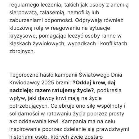
regularnego leczenia, takich jak osoby z anemią
sierpowatą, talasemią, hemofilią lub
zaburzeniami odporności. Odgrywają również
kluczową rolę w reagowaniu na sytuacje
kryzysowe, pomagając leczyć osoby ranne w
klęskach żywiołowych, wypadkach i konfliktach
zbrojnych.
Tegoroczne hasło kampanii Światowego Dnia
Krwiodawcy 2025 brzmi:
?Oddaj krew, daj
nadzieję: razem ratujemy życie?
, podkreśla
wpływ, jaki dawcy krwi mają na życie
potrzebujących. Celebruje ono siłę wspólnoty i
solidarności w ratowaniu życia poprzez prosty
akt oddawania krwi. Kampania ma na celu
inspirowanie poprzez dzielenie się prawdziwymi
historiami osób, których życie zostało