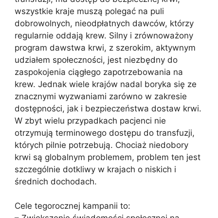
wszystkie kraje muszą polegać na puli
dobrowolnych, nieodpłatnych dawców, którzy
regularnie oddają krew. Silny i zrównoważony
program dawstwa krwi, z szerokim, aktywnym
udziałem społeczności, jest niezbędny do
zaspokojenia ciągłego zapotrzebowania na
krew. Jednak wiele krajów nadal boryka się ze
znacznymi wyzwaniami zarówno w zakresie
dostępności, jak i bezpieczeństwa dostaw krwi.
W zbyt wielu przypadkach pacjenci nie
otrzymują terminowego dostępu do transfuzji,
których pilnie potrzebują. Chociaż niedobory
krwi są globalnym problemem, problem ten jest
szczególnie dotkliwy w krajach o niskich i
średnich dochodach.
Cele tegorocznej kampanii to: