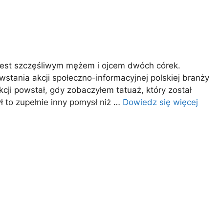
 Jest szczęśliwym mężem i ojcem dwóch córek.
owstania akcji społeczno-informacyjnej polskiej branży
kcji powstał, gdy zobaczyłem tatuaż, który został
ł to zupełnie inny pomysł niż …
Dowiedz się więcej