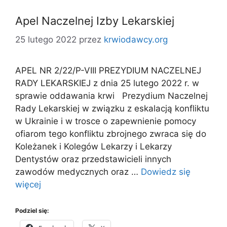
Apel Naczelnej Izby Lekarskiej
25 lutego 2022
przez
krwiodawcy.org
APEL NR 2/22/P-VIII PREZYDIUM NACZELNEJ
RADY LEKARSKIEJ z dnia 25 lutego 2022 r. w
sprawie oddawania krwi Prezydium Naczelnej
Rady Lekarskiej w związku z eskalacją konfliktu
w Ukrainie i w trosce o zapewnienie pomocy
ofiarom tego konfliktu zbrojnego zwraca się do
Koleżanek i Kolegów Lekarzy i Lekarzy
Dentystów oraz przedstawicieli innych
zawodów medycznych oraz …
Dowiedz się
więcej
Podziel się: