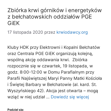
Zbiórka krwi górników i energetyków
z bełchatowskich oddziałów PGE
GiEK
17 listopada 2020
przez
krwiodawcy.org
Kluby HDK przy Elektrowni i Kopalni Bełchatów
oraz Centrala PGE GiEK organizują kolejną,
wspólną akcję oddawania krwi. Zbiórka
rozpocznie się w czwartek, 19 listopada, w
godz. 8:00-12:00 w Domu Parafialnym przy
Parafii Najświętszej Maryi Panny Matki Kościoła
i Świętej Barbary w Bełchatowie (al. kard. St.
Wyszyńskiego 42). Akcja jest otwarta – mogą
wziąć w niej udział …
Dowiedz się więcej
Podziel się: