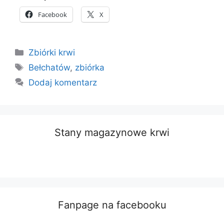
Facebook
X
Kategorie
Zbiórki krwi
Tagi
Bełchatów
,
zbiórka
Dodaj komentarz
Stany magazynowe krwi
Fanpage na facebooku