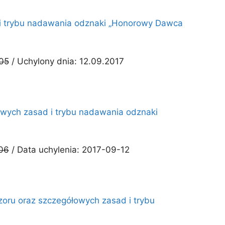
d i trybu nadawania odznaki „Honorowy Dawca
005
/ Uchylony dnia: 12.09.2017
łowych zasad i trybu nadawania odznaki
006
/ Data uchylenia: 2017-09-12
wzoru oraz szczegółowych zasad i trybu