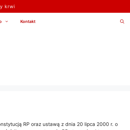
y krwi
o
Kontakt
tytucją RP oraz ustawą z dnia 20 lipca 2000 r. o