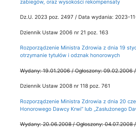
zabiegów, oraz wysokości rekompensaty
Dz.U. 2023 poz. 2497 / Data wydania: 2023-11-
Dziennik Ustaw 2006 nr 21 poz. 163
Rozporządzenie Ministra Zdrowia z dnia 19 sty
otrzymanie tytułów i odznak honorowych
Wydany: 19.01.2006 / Ogłoszony: 09.02.2006 /
Dziennik Ustaw 2008 nr 118 poz. 761
Rozporządzenie Ministra Zdrowia z dnia 20 cz
Honorowego Dawcy Krwi” lub „Zasłużonego Da
Wydany: 20.06.2008 / Ogłoszony: 04.07.2008 /