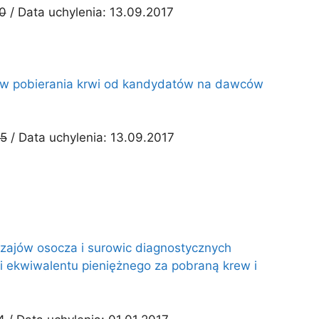
10
/ Data uchylenia: 13.09.2017
nków pobierania krwi od kandydatów na dawców
15
/ Data uchylenia: 13.09.2017
odzajów osocza i surowic diagnostycznych
 ekwiwalentu pieniężnego za pobraną krew i