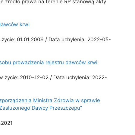
e źródło prawa na terenie RP stanowią akty
 dawców krwi
 życie: 01.01.2006
/ Data uchylenia: 2022-05-
posobu prowadzenia rejestru dawców krwi
 w życie: 2010-12-02
/ Data uchylenia: 2022-
ozporządzenia Ministra Zdrowia w sprawie
 „Zasłużonego Dawcy Przeszczepu”
.2021