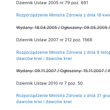
Dziennik Ustaw 2005 nr 79 poz. 691
Rozporządzenie Ministra Zdrowia z dnia 18 kw
Wydany: 18.04.2005 / Ogłoszony: 09.05.2005 /
Dziennik Ustaw 2007 nr 212 poz. 1568
Rozporządzenie Ministra Zdrowia z dnia 9 lis
dawców krwi i dawców krwi
Wydany: 09.11.2007 / Ogłoszony: 15.11.2007 / 
Dziennik Ustaw 2010 nr 7 poz. 50
Rozporządzenie Ministra Zdrowia z dnia 31 gr
dawców krwi i dawców krwi