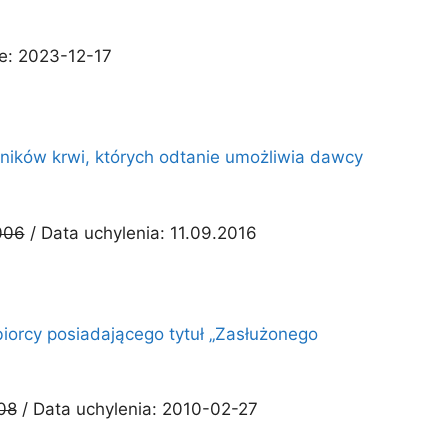
ie: 2023-12-17
dników krwi, których odtanie umożliwia dawcy
006
/ Data uchylenia: 11.09.2016
iorcy posiadającego tytuł „Zasłużonego
08
/ Data uchylenia: 2010-02-27