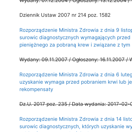
Wydany: 07.12.2004 / Ogłoszony: 13.12.2004 / 
Dziennik Ustaw 2007 nr 214 poz. 1582
Rozporządzenie Ministra Zdrowia z dnia 9 listo
surowic diagnostycznych wymagających przed 
pieniężnego za pobraną krew i związane z tym 
Wydany: 09.11.2007 / Ogłoszony: 16.11.2007 / W
Rozporządzenie Ministra Zdrowia z dnia 6 luteg
uzyskanie wymaga przed pobraniem krwi lub je
rekompensaty
Dz.U. 2017 poz. 235 / Data wydania: 2017-02-0
Rozporządzenie Ministra Zdrowia z dnia 14 list
surowic diagnostycznych, których uzyskanie w