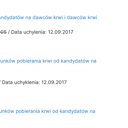
 kandydatów na dawców krwi i dawców krwi
005
/ Data uchylenia: 12.09.2017
arunków pobierania krwi od kandydatów na
/ Data uchyklenia: 12.09.2017
runków pobierania krwi od kandydatów na