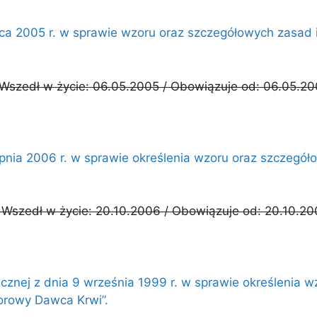
rca 2005 r. w sprawie wzoru oraz szczegółowych zasa
 Wszedł w życie: 06.05.2005 / Obowiązuje od: 06.05.2
rpnia 2006 r. w sprawie określenia wzoru oraz szczegó
 Wszedł w życie: 20.10.2006 / Obowiązuje od: 20.10.2
cznej z dnia 9 września 1999 r. w sprawie określenia 
orowy Dawca Krwi”.