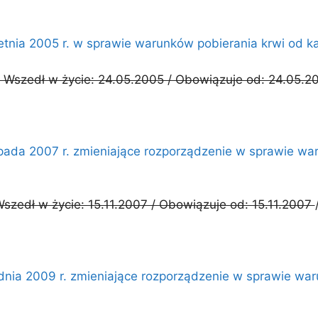
ietnia 2005 r. w sprawie warunków pobierania krwi od
 Wszedł w życie: 24.05.2005 / Obowiązuje od: 24.05.2
topada 2007 r. zmieniające rozporządzenie w sprawie w
Wszedł w życie: 15.11.2007 / Obowiązuje od: 15.11.2007
udnia 2009 r. zmieniające rozporządzenie w sprawie wa