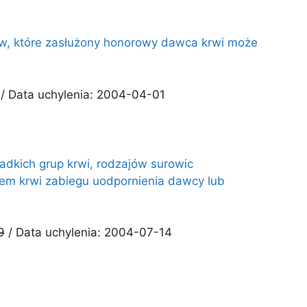
eków, które zasłużony honorowy dawca krwi może
/ Data uchylenia: 2004-04-01
zadkich grup krwi, rodzajów surowic
em krwi zabiegu uodpornienia dawcy lub
9
/ Data uchylenia: 2004-07-14