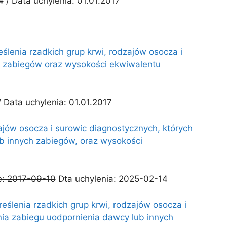
4
/ Data uchylenia: 01.01.2017
ślenia rzadkich grup krwi, rodzajów osocza i
h zabiegów oraz wysokości ekwiwalentu
 Data uchylenia: 01.01.2017
zajów osocza i surowic diagnostycznych, których
b innych zabiegów, oraz wysokości
e: 2017-09-10
Dta uchylenia: 2025-02-14
eślenia rzadkich grup krwi, rodzajów osocza i
ia zabiegu uodpornienia dawcy lub innych