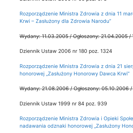
Rozporządzenie Ministra Zdrowia z dnia 11 ma
Krwi – Zasłużony dla Zdrowia Narodu”
Wydany: 11.03.2005 / Ogłoszony: 21.04.2005 /
Dziennik Ustaw 2006 nr 180 poz. 1324
Rozporządzenie Ministra Zdrowia z dnia 21 sie
honorowej „Zasłużony Honorowy Dawca Krwi”
Wydany: 21.08.2006 / Ogłoszony: 05.10.2006 /
Dziennik Ustaw 1999 nr 84 poz. 939
Rozporządzenie Ministra Zdrowia i Opieki Społe
nadawania odznaki honorowej „Zasłużony Hon