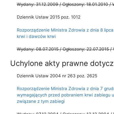
Wydany: 31.12.2009 / Ogłoszony: 18.01.2010 / 
Dziennik Ustaw 2015 poz. 1012
Rozporządzenie Ministra Zdrowia z dnia 8 lip
krwi i dawców krwi
Wydany: 08.07.2015 / Ogłoszony: 22.07.2015 / 
Uchylone akty prawne dotyc
Dziennik Ustaw 2004 nr 263 poz. 2625
Rozporządzenie Ministra Zdrowia z dnia 7 grudn
wymagających przed pobraniem krwi zabiegu u
związane z tym zabiegi