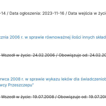
14 / Data ogłoszenia: 2023-11-16 / Data wejścia w życ
cznia 2006 r. w sprawie równoważnej ilości innych skła
 Wszedł w życie: 24.02.2006 / Obowiązuje od: 24.02.2
erwca 2008 r. w sprawie wykazu leków dla świadczeniob
wcy Przeszczepu”
 Wszedł w życie: 19.07.2008 / Obowiązuje od: 19.07.20