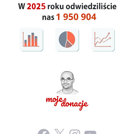
Facebook
X
Instagram
YouTube