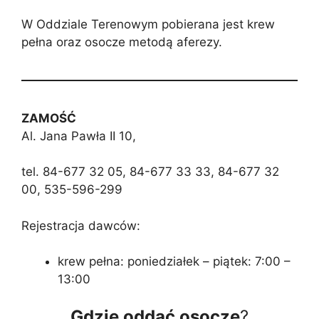
W Oddziale Terenowym pobierana jest krew
pełna oraz osocze metodą aferezy.
ZAMOŚĆ
Al. Jana Pawła II 10,
tel. 84-677 32 05, 84-677 33 33, 84-677 32
00, 535-596-299
Rejestracja dawców:
krew pełna: poniedziałek – piątek: 7:00 –
13:00
Gdzie oddać osocze
?