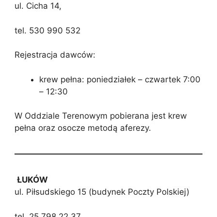
ul. Cicha 14,
tel. 530 990 532
Rejestracja dawców:
krew pełna: poniedziałek – czwartek 7:00
– 12:30
W Oddziale Terenowym pobierana jest krew
pełna oraz osocze metodą aferezy.
ŁUKÓW
ul. Piłsudskiego 15 (budynek Poczty Polskiej)
tel. 25 798 22 37