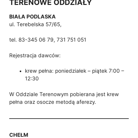
TERENOWE ODDZIAŁY
BIAŁA PODLASKA
ul. Terebelska 57/65,
tel. 83-345 06 79, 731 751 051
Rejestracja dawców:
krew pełna: poniedziałek – piątek 7:00 –
12:30
W Oddziale Terenowym pobierana jest krew
pełna oraz osocze metodą aferezy.
CHEŁM