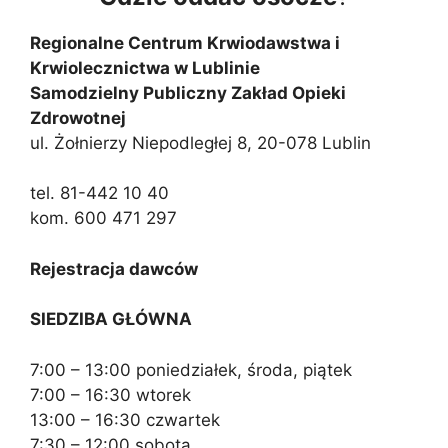
Regionalne Centrum Krwiodawstwa i
Krwiolecznictwa w Lublinie
Samodzielny Publiczny Zakład Opieki
Zdrowotnej
ul. Żołnierzy Niepodległej 8, 20-078 Lublin
tel. 81-442 10 40
kom. 600 471 297
Rejestracja dawców
SIEDZIBA GŁÓWNA
7:00 – 13:00 poniedziałek, środa, piątek
7:00 – 16:30 wtorek
13:00 – 16:30 czwartek
7:30 – 12:00 sobota