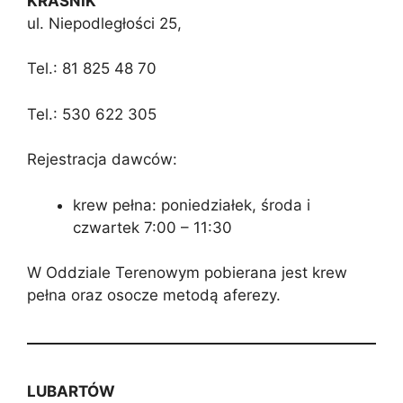
KRAŚNIK
ul. Niepodległości 25,
Tel.: 81 825 48 70
Tel.: 530 622 305
Rejestracja dawców:
krew pełna: poniedziałek, środa i
czwartek 7:00 – 11:30
W Oddziale Terenowym pobierana jest krew
pełna oraz osocze metodą aferezy.
LUBARTÓW