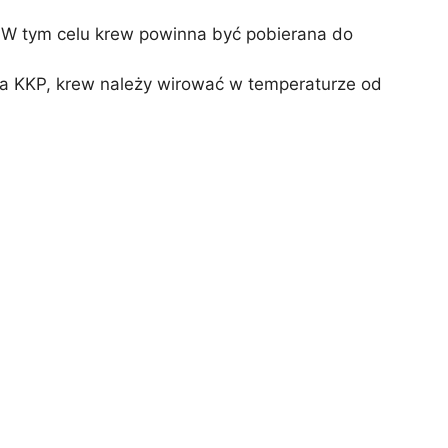
 W tym celu krew powinna być pobierana do
ia KKP, krew należy wirować w temperaturze od