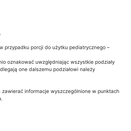
,
(w przypadku porcji do użytku pediatrycznego –
dnio oznakować uwzględniając wszystkie podziały
podlegają one dalszemu podziałowi należy
na zawierać informacje wyszczególnione w punktach
a.