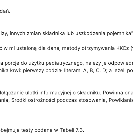
dań.
,
izy, innych zmian składnika lub uszkodzenia pojemnika”
tość w ml ustaloną dla danej metody otrzymywania KKCz 
 na porcje do użytku pediatrycznego, należy je odpowie
 krwi: pierwszy podział literami A, B, C, D; a jeżeli 
ołączanie ulotki informacyjnej o składniku. Powinna o
nia, Środki ostrożności podczas stosowania, Powikłani
obejmuje testy podane w Tabeli 7.3.