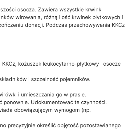
ększości osocza. Zawiera wszystkie krwinki
nków wirowania, różną ilość krwinek płytkowych i
akończeniu donacji. Podczas przechowywania KKCz
 KKCz, kożuszek leukocytarno-płytkowy i osocze
 składników i szczelność pojemników.
irówki i umieszczania go w prasie.
ać ponownie. Udokumentować te czynności.
powiada obowiązującym wymogom (np.
no precyzyjnie określić objętość pozostawianego