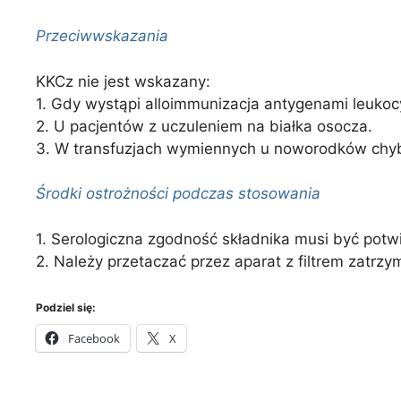
Przeciwwskazania
KKCz nie jest wskazany:
1. Gdy wystąpi alloimmunizacja antygenami leukoc
2. U pacjentów z uczuleniem na białka osocza.
3. W transfuzjach wymiennych u noworodków chyba
Środki ostrożności podczas stosowania
1. Serologiczna zgodność składnika musi być pot
2. Należy przetaczać przez aparat z filtrem zatrz
Podziel się:
Facebook
X