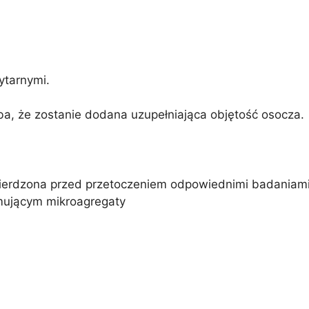
ytarnymi.
, że zostanie dodana uzupełniająca objętość osocza.
wierdzona przed przetoczeniem odpowiednimi badaniami 
ymującym mikroagregaty